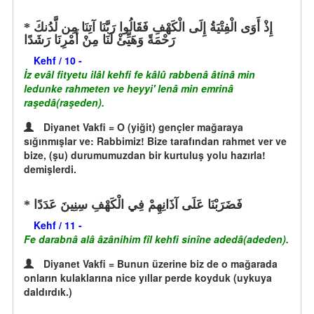
إِذْ أَوَى الْفِتْيَةُ إِلَى الْكَهْفِ فَقَالُوا رَبَّنَا آتِنَا مِن لَّدُنكَ
رَحْمَةً وَهَيِّئْ لَنَا مِنْ أَمْرِنَا رَشَدًا
Kehf / 10 -
İz evâl fityetu ilâl kehfi fe kâlû rabbenâ âtinâ min
ledunke rahmeten ve heyyi' lenâ min emrinâ
raşedâ(raşeden).
Diyanet Vakfi = O (yiğit) gençler mağaraya
sığınmışlar ve: Rabbimiz! Bize tarafından rahmet ver ve
bize, (şu) durumumuzdan bir kurtuluş yolu hazırla!
demişlerdi.
فَضَرَبْنَا عَلَى آذَانِهِمْ فِي الْكَهْفِ سِنِينَ عَدَدًا
Kehf / 11 -
Fe darabnâ alâ âzânihim fîl kehfi sinîne adedâ(adeden).
Diyanet Vakfi = Bunun üzerine biz de o mağarada
onların kulaklarına nice yıllar perde koyduk (uykuya
daldırdık.)