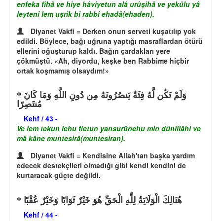
enfeka fîhâ ve hiye hâviyetun alâ urûşihâ ve yekûlu yâ
leytenî lem uşrik bi rabbî ehadâ(ehaden).
Diyanet Vakfi = Derken onun serveti kuşatılıp yok
edildi. Böylece, bağı uğruna yaptığı masraflardan ötürü
ellerini oğuşturup kaldı. Bağın çardakları yere
çökmüştü. «Ah, diyordu, keşke ben Rabbime hiçbir
ortak koşmamış olsaydım!»
وَلَمْ تَكُن لَّهُ فِئَةٌ يَنصُرُونَهُ مِن دُونِ اللَّهِ وَمَا كَانَ
مُنتَصِرًا
Kehf / 43 -
Ve lem tekun lehu fietun yansurûnehu min dûnillâhi ve
mâ kâne muntesirâ(muntesiran).
Diyanet Vakfi = Kendisine Allah'tan başka yardım
edecek destekçileri olmadığı gibi kendi kendini de
kurtaracak güçte değildi.
هُنَالِكَ الْوَلَايَةُ لِلَّهِ الْحَقِّ هُوَ خَيْرٌ ثَوَابًا وَخَيْرٌ عُقْبًا
Kehf / 44 -