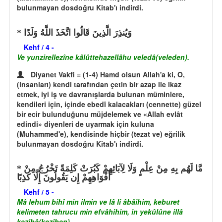
bulunmayan dosdoğru Kitab'ı indirdi.
وَيُنذِرَ الَّذِينَ قَالُوا اتَّخَذَ اللَّهُ وَلَدًا
Kehf / 4 -
Ve yunzirellezîne kâlûttehazellâhu veledâ(veleden).
Diyanet Vakfi = (1-4) Hamd olsun Allah'a ki, O,
(insanları) kendi tarafından çetin bir azap ile ikaz
etmek, iyi iş ve davranışlarda bulunan müminlere,
kendileri için, içinde ebedî kalacakları (cennette) güzel
bir ecir bulunduğunu müjdelemek ve «Allah evlât
edindi» diyenleri de uyarmak için kuluna
(Muhammed'e), kendisinde hiçbir (tezat ve) eğrilik
bulunmayan dosdoğru Kitab'ı indirdi.
مَّا لَهُم بِهِ مِنْ عِلْمٍ وَلَا لِآبَائِهِمْ كَبُرَتْ كَلِمَةً تَخْرُجُ مِنْ
أَفْوَاهِهِمْ إِن يَقُولُونَ إِلَّا كَذِبًا
Kehf / 5 -
Mâ lehum bihî min ilmin ve lâ li âbâihim, keburet
kelimeten tahrucu min efvâhihim, in yekûlûne illâ
kezibâ(keziben).