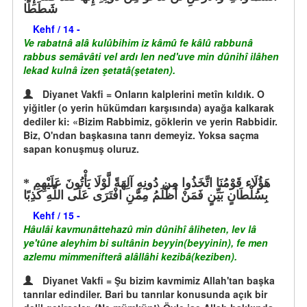
شَطَطًا
Kehf / 14 -
Ve rabatnâ alâ kulûbihim iz kâmû fe kâlû rabbunâ
rabbus semâvâti vel ardı len ned'uve min dûnihî ilâhen
lekad kulnâ izen şetatâ(şetaten).
Diyanet Vakfi = Onların kalplerini metîn kıldık. O
yiğitler (o yerin hükümdarı karşısında) ayağa kalkarak
dediler ki: «Bizim Rabbimiz, göklerin ve yerin Rabbidir.
Biz, O'ndan başkasına tanrı demeyiz. Yoksa saçma
sapan konuşmuş oluruz.
هَؤُلَاء قَوْمُنَا اتَّخَذُوا مِن دُونِهِ آلِهَةً لَّوْلَا يَأْتُونَ عَلَيْهِم
بِسُلْطَانٍ بَيِّنٍ فَمَنْ أَظْلَمُ مِمَّنِ افْتَرَى عَلَى اللَّهِ كَذِبًا
Kehf / 15 -
Hâulâi kavmunâttehazû min dûnihî âliheten, lev lâ
ye'tûne aleyhim bi sultânin beyyin(beyyinin), fe men
azlemu mimmenifterâ alâllâhi kezibâ(keziben).
Diyanet Vakfi = Şu bizim kavmimiz Allah'tan başka
tanrılar edindiler. Bari bu tanrılar konusunda açık bir