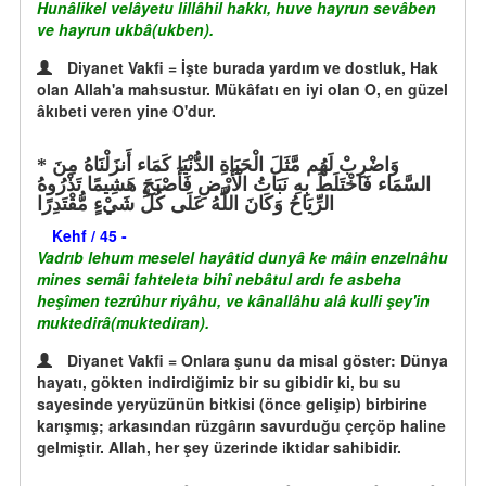
Hunâlikel velâyetu lillâhil hakkı, huve hayrun sevâben
ve hayrun ukbâ(ukben).
Diyanet Vakfi = İşte burada yardım ve dostluk, Hak
olan Allah'a mahsustur. Mükâfatı en iyi olan O, en güzel
âkıbeti veren yine O'dur.
وَاضْرِبْ لَهُم مَّثَلَ الْحَيَاةِ الدُّنْيَا كَمَاء أَنزَلْنَاهُ مِنَ
السَّمَاء فَاخْتَلَطَ بِهِ نَبَاتُ الْأَرْضِ فَأَصْبَحَ هَشِيمًا تَذْرُوهُ
الرِّيَاحُ وَكَانَ اللَّهُ عَلَى كُلِّ شَيْءٍ مُّقْتَدِرًا
Kehf / 45 -
Vadrıb lehum meselel hayâtid dunyâ ke mâin enzelnâhu
mines semâi fahteleta bihî nebâtul ardı fe asbeha
heşîmen tezrûhur riyâhu, ve kânallâhu alâ kulli şey'in
muktedirâ(muktediran).
Diyanet Vakfi = Onlara şunu da misal göster: Dünya
hayatı, gökten indirdiğimiz bir su gibidir ki, bu su
sayesinde yeryüzünün bitkisi (önce gelişip) birbirine
karışmış; arkasından rüzgârın savurduğu çerçöp haline
gelmiştir. Allah, her şey üzerinde iktidar sahibidir.