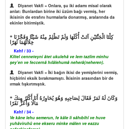
Diyanet Vakfi = Onlara, şu iki adamı misal olarak
anlat: Bunlardan birine iki üzüm bağı vermiş, her
ikisinin de etrafını hurmalarla donatmış, aralarında da
ekinler bitirmiştik.
كِلْتَا الْجَنَّتَيْنِ آتَتْ أُكُلَهَا وَلَمْ تَظْلِمْ مِنْهُ شَيْئًا وَفَجَّرْنَا
خِلَالَهُمَا نَهَرًا
Kehf / 33 -
Kiltel cenneteyni âtet ukulehâ ve lem tazlim minhu
şey’en ve feccernâ hılâlehumâ neherâ(neheren).
Diyanet Vakfi = İki bağın ikisi de yemişlerini vermiş,
hiçbirini eksik bırakmamıştı. İkisinin arasından bir de
ırmak fışkırtmıştık.
وَكَانَ لَهُ ثَمَرٌ فَقَالَ لِصَاحِبِهِ وَهُوَ يُحَاوِرُهُ أَنَا أَكْثَرُ مِنكَ
مَالًا وَأَعَزُّ نَفَرًا
Kehf / 34 -
Ve kâne lehu semerun, fe kâle li sâhıbihî ve huve
yuhâviruhû ene ekseru minke mâlen ve eazzu