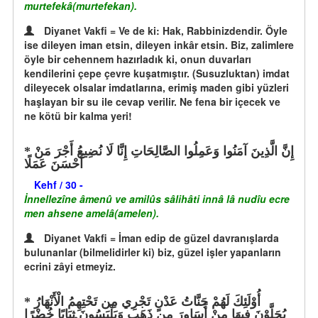
murtefekâ(murtefekan).
Diyanet Vakfi = Ve de ki: Hak, Rabbinizdendir. Öyle
ise dileyen iman etsin, dileyen inkâr etsin. Biz, zalimlere
öyle bir cehennem hazırladık ki, onun duvarları
kendilerini çepe çevre kuşatmıştır. (Susuzluktan) imdat
dileyecek olsalar imdatlarına, erimiş maden gibi yüzleri
haşlayan bir su ile cevap verilir. Ne fena bir içecek ve
ne kötü bir kalma yeri!
إِنَّ الَّذِينَ آمَنُوا وَعَمِلُوا الصَّالِحَاتِ إِنَّا لَا نُضِيعُ أَجْرَ مَنْ
أَحْسَنَ عَمَلًا
Kehf / 30 -
İnnellezîne âmenû ve amilûs sâlihâti innâ lâ nudîu ecre
men ahsene amelâ(amelen).
Diyanet Vakfi = İman edip de güzel davranışlarda
bulunanlar (bilmelidirler ki) biz, güzel işler yapanların
ecrini zâyi etmeyiz.
أُوْلَئِكَ لَهُمْ جَنَّاتُ عَدْنٍ تَجْرِي مِن تَحْتِهِمُ الْأَنْهَارُ
يُحَلَّوْنَ فِيهَا مِنْ أَسَاوِرَ مِن ذَهَبٍ وَيَلْبَسُونَ ثِيَابًا خُضْرًا