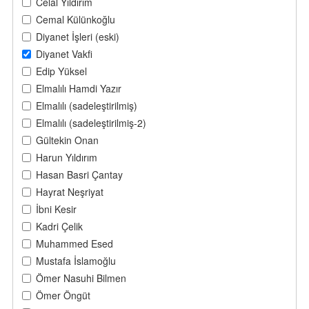
Celal Yıldırım
Cemal Külünkoğlu
Diyanet İşleri (eski)
Diyanet Vakfi
Edip Yüksel
Elmalılı Hamdi Yazır
Elmalılı (sadeleştirilmiş)
Elmalılı (sadeleştirilmiş-2)
Gültekin Onan
Harun Yıldırım
Hasan Basri Çantay
Hayrat Neşriyat
İbni Kesir
Kadri Çelik
Muhammed Esed
Mustafa İslamoğlu
Ömer Nasuhi Bilmen
Ömer Öngüt