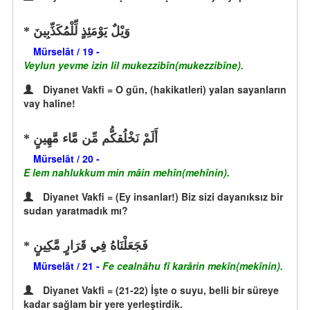
وَيْلٌ يَوْمَئِذٍ لِّلْمُكَذِّبِينَ
Mürselât / 19 -
Veylun yevme izin lil mukezzibîn(mukezzibîne).
Diyanet Vakfi = O gün, (hakikatleri) yalan sayanların
vay haline!
أَلَمْ نَخْلُقكُّم مِّن مَّاء مَّهِينٍ
Mürselât / 20 -
E lem nahlukkum min mâin mehîn(mehînin).
Diyanet Vakfi = (Ey insanlar!) Biz sizi dayanıksız bir
sudan yaratmadık mı?
فَجَعَلْنَاهُ فِي قَرَارٍ مَّكِينٍ
Mürselât / 21 -
Fe cealnâhu fî karârin mekîn(mekînin).
Diyanet Vakfi = (21-22) İşte o suyu, belli bir süreye
kadar sağlam bir yere yerleştirdik.