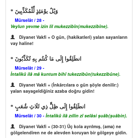
وَيْلٌ يوْمَئِذٍ لِّلْمُكَذِّبِينَ
Mürselât / 28 -
Veylun yevme izin lil mukezzibîn(mukezzibîne).
Diyanet Vakfi = O gün, (hakikatleri) yalan sayanların
vay haline!
انطَلِقُوا إِلَى مَا كُنتُم بِهِ تُكَذِّبُونَ
Mürselât / 29 -
İntalikû ilâ mâ kuntum bihî tukezzibûn(tukezzibûne).
Diyanet Vakfi = (İnkârcılara o gün şöyle denilir:)
yalan sayageldiğiniz azaba doğru gidin!
انطَلِقُوا إِلَى ظِلٍّ ذِي ثَلَاثِ شُعَبٍ
Mürselât / 30 -
İntalikû ilâ zıllin zî selâsi şuâb(şuâbin).
Diyanet Vakfi = (30-31) Üç kola ayrılmış, (ama) ne
gölgelendiren ne de alevden koruyan bir gölgeye gidin.