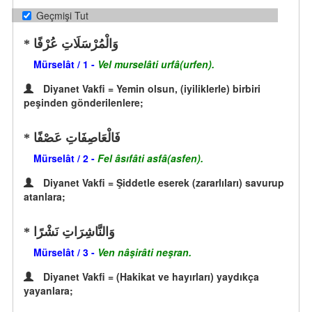
Geçmişi Tut
وَالْمُرْسَلَاتِ عُرْفًا
Mürselât / 1 -
Vel murselâti urfâ(urfen).
Diyanet Vakfi = Yemin olsun, (iyiliklerle) birbiri
peşinden gönderilenlere;
فَالْعَاصِفَاتِ عَصْفًا
Mürselât / 2 -
Fel âsıfâti asfâ(asfen).
Diyanet Vakfi = Şiddetle eserek (zararlıları) savurup
atanlara;
وَالنَّاشِرَاتِ نَشْرًا
Mürselât / 3 -
Ven nâşirâti neşran.
Diyanet Vakfi = (Hakikat ve hayırları) yaydıkça
yayanlara;