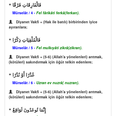
فَالْفَارِقَاتِ فَرْقًا
Mürselât / 4 -
Fel fârikâti ferkâ(ferkan).
Diyanet Vakfi = (Hak ile batılı) birbirinden iyice
ayıranlara;
فَالْمُلْقِيَاتِ ذِكْرًا
Mürselât / 5 -
Fel mulkıyâti zikrâ(zikran).
Diyanet Vakfi = (5-6) (Allah'a yönelenleri) arıtmak,
(kötüleri) sakındırmak için öğüt telkin edenlere;
عُذْرًا أَوْ نُذْرًا
Mürselât / 6 -
Uzran ev nuzrâ( nuzran).
Diyanet Vakfi = (5-6) (Allah'a yönelenleri) arıtmak,
(kötüleri) sakındırmak için öğüt telkin edenlere;
إِنَّمَا تُوعَدُونَ لَوَاقِعٌ