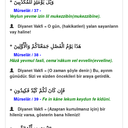
وَيْلٌ يَوْمَئِذٍ لِّلْمُكَذِّبِينَ
Mürselât / 37 -
Veylun yevme izin lil mukezzibîn(mukezzibîne).
Diyanet Vakfi = O gün, (hakikatleri) yalan sayanların
vay haline!
هَذَا يَوْمُ الْفَصْلِ جَمَعْنَاكُمْ وَالْأَوَّلِينَ
Mürselât / 38 -
Hâzâ yevmul fasli, cema’nâkum vel evvelîn(evvelîne).
Diyanet Vakfi = (O zaman şöyle denir:) Bu, ayırım
günüdür. Sizi ve sizden öncekileri bir araya getirdik.
فَإِن كَانَ لَكُمْ كَيْدٌ فَكِيدُونِ
Mürselât / 39 -
Fe in kâne lekum keydun fe kîdûni.
Diyanet Vakfi = (Azaptan kurtulmanız için) bir
hileniz varsa, gösterin bana hilenizi!