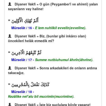
Diyanet Vakfi = O gün (Peygamber'i ve ahireti) yalan
sayanların vay haline!
أَلَمْ نُهْلِكِ الْأَوَّلِينَ
Mürselât / 16 -
E lem nuhlikil evvelîn(evvelîne).
Diyanet Vakfi = Biz, (bunlar gibi inkârcı olan)
öncekileri helâk etmedik mi?
ثُمَّ نُتْبِعُهُمُ الْآخِرِينَ
Mürselât / 17 -
Summe nutbiuhumul âhırîn(âhırîne).
Diyanet Vakfi = Sonra arkadakileri de onların ardına
takacağız.
كَذَلِكَ نَفْعَلُ بِالْمُجْرِمِينَ
Mürselât / 18 -
Kezâlike nef’alu bil mucrimîn(mucrimîne).
Diyanet Vakfi = İşte biz suçlulara böyle yaparız!