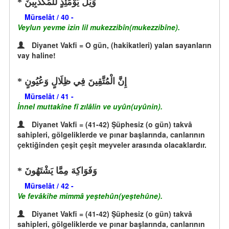
وَيْلٌ يَوْمَئِذٍ لِّلْمُكَذِّبِينَ
Mürselât / 40 -
Veylun yevme izin lil mukezzibîn(mukezzibîne).
Diyanet Vakfi = O gün, (hakikatleri) yalan sayanların
vay haline!
إِنَّ الْمُتَّقِينَ فِي ظِلَالٍ وَعُيُونٍ
Mürselât / 41 -
İnnel muttakîne fî zılâlin ve uyûn(uyûnin).
Diyanet Vakfi = (41-42) Şüphesiz (o gün) takvâ
sahipleri, gölgeliklerde ve pınar başlarında, canlarının
çektiğinden çeşit çeşit meyveler arasında olacaklardır.
وَفَوَاكِهَ مِمَّا يَشْتَهُونَ
Mürselât / 42 -
Ve fevâkihe mimmâ yeştehûn(yeştehûne).
Diyanet Vakfi = (41-42) Şüphesiz (o gün) takvâ
sahipleri, gölgeliklerde ve pınar başlarında, canlarının