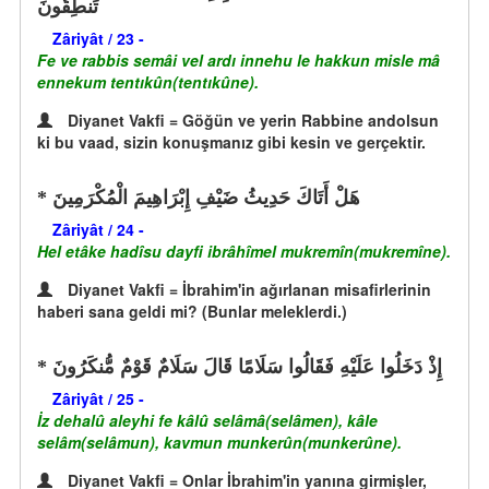
تَنطِقُونَ
Zâriyât / 23 -
Fe ve rabbis semâi vel ardı innehu le hakkun misle mâ
ennekum tentıkûn(tentıkûne).
Diyanet Vakfi = Göğün ve yerin Rabbine andolsun
ki bu vaad, sizin konuşmanız gibi kesin ve gerçektir.
هَلْ أَتَاكَ حَدِيثُ ضَيْفِ إِبْرَاهِيمَ الْمُكْرَمِينَ
Zâriyât / 24 -
Hel etâke hadîsu dayfi ibrâhîmel mukremîn(mukremîne).
Diyanet Vakfi = İbrahim'in ağırlanan misafirlerinin
haberi sana geldi mi? (Bunlar meleklerdi.)
إِذْ دَخَلُوا عَلَيْهِ فَقَالُوا سَلَامًا قَالَ سَلَامٌ قَوْمٌ مُّنكَرُونَ
Zâriyât / 25 -
İz dehalû aleyhi fe kâlû selâmâ(selâmen), kâle
selâm(selâmun), kavmun munkerûn(munkerûne).
Diyanet Vakfi = Onlar İbrahim'in yanına girmişler,