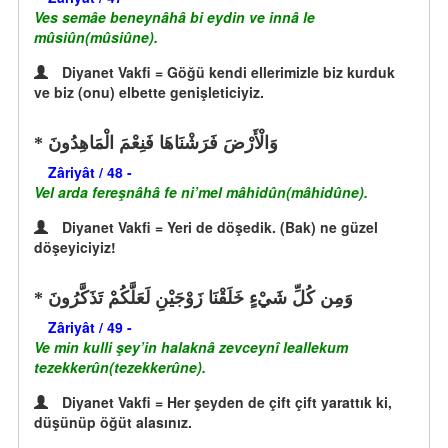
Ves semâe beneynâhâ bi eydin ve innâ le
mûsiûn(mûsiûne).
Diyanet Vakfi = Göğü kendi ellerimizle biz kurduk
ve biz (onu) elbette genişleticiyiz.
وَالْأَرْضَ فَرَشْنَاهَا فَنِعْمَ الْمَاهِدُونَ
Zâriyât / 48 -
Vel arda fereşnâhâ fe ni’mel mâhidûn(mâhidûne).
Diyanet Vakfi = Yeri de döşedik. (Bak) ne güzel
döşeyiciyiz!
وَمِن كُلِّ شَيْءٍ خَلَقْنَا زَوْجَيْنِ لَعَلَّكُمْ تَذَكَّرُونَ
Zâriyât / 49 -
Ve min kulli şey’in halaknâ zevceynî leallekum
tezekkerûn(tezekkerûne).
Diyanet Vakfi = Her şeyden de çift çift yarattık ki,
düşünüp öğüt alasınız.