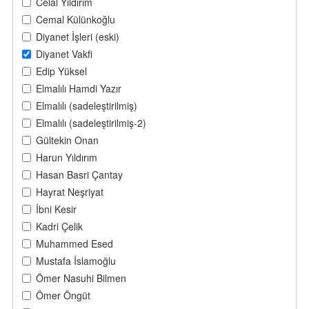
Celal Yıldırım
Cemal Külünkoğlu
Diyanet İşleri (eski)
Diyanet Vakfi
Edip Yüksel
Elmalılı Hamdi Yazır
Elmalılı (sadeleştirilmiş)
Elmalılı (sadeleştirilmiş-2)
Gültekin Onan
Harun Yıldırım
Hasan Basri Çantay
Hayrat Neşriyat
İbni Kesir
Kadri Çelik
Muhammed Esed
Mustafa İslamoğlu
Ömer Nasuhi Bilmen
Ömer Öngüt