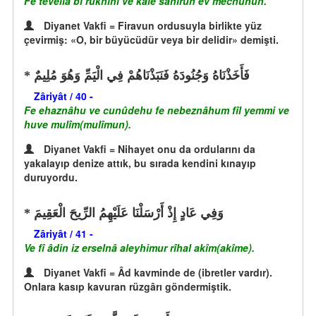
Fe tevellâ bi ruknihî ve kâle sâhırun ev mecnûnun.
Diyanet Vakfi = Firavun ordusuyla birlikte yüz
çevirmiş: «O, bir büyücüdür veya bir delidir» demişti.
فَأَخَذْنَاهُ وَجُنُودَهُ فَنَبَذْنَاهُمْ فِي الْيَمِّ وَهُوَ مُلِيمٌ
Zâriyât / 40 -
Fe ehaznâhu ve cunûdehu fe nebeznâhum fîl yemmi ve
huve mulîm(mulîmun).
Diyanet Vakfi = Nihayet onu da ordularını da
yakalayıp denize attık, bu sırada kendini kınayıp
duruyordu.
وَفِي عَادٍ إِذْ أَرْسَلْنَا عَلَيْهِمُ الرِّيحَ الْعَقِيمَ
Zâriyât / 41 -
Ve fî âdin iz erselnâ aleyhimur rîhal akîm(akîme).
Diyanet Vakfi = Âd kavminde de (ibretler vardır).
Onlara kasıp kavuran rüzgârı göndermiştik.