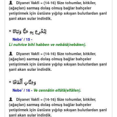
Diyanet Vakfi = (14-16) Size tohumlar, bitkiler,
(ağaçları) sarmaş dolaş olmuş bağlar bahçeler
yetiştirmek için üstüste yığılıp sıkışan bulutlardan şarıl
şarıl akan sular indirdik.
لِنُخْرِجَ بِهِ حَبًّا وَنَبَاتًا
Nebe’ / 15 -
Li nuhrice bihî habben ve nebâtâ(nebâten).
Diyanet Vakfi = (14-16) Size tohumlar, bitkiler,
(ağaçları) sarmaş dolaş olmuş bağlar bahçeler
yetiştirmek için üstüste yığılıp sıkışan bulutlardan şarıl
şarıl akan sular indirdik.
وَجَنَّاتٍ أَلْفَافًا
Nebe’ / 16 -
Ve cennâtin elfâfâ(elfâfen).
Diyanet Vakfi = (14-16) Size tohumlar, bitkiler,
(ağaçları) sarmaş dolaş olmuş bağlar bahçeler
yetiştirmek için üstüste yığılıp sıkışan bulutlardan şarıl
şarıl akan sular indirdik.