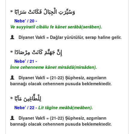
وَسُيِّرَتِ الْجِبَالُ فَكَانَتْ سَرَابًا
Nebe’ / 20 -
Ve suyyiratil cibâlu fe kânet serâbâ(serâben).
Diyanet Vakfi = Dağlar yürütülür, serap haline gelir.
إِنَّ جَهَنَّمَ كَانَتْ مِرْصَادًا
Nebe’ / 21 -
İnne cehenneme kânet mirsâdâ(mirsâden).
Diyanet Vakfi = (21-22) Şüphesiz, azgınların
barınağı olacak cehennem pusuda beklemektedir.
لِلْطَّاغِينَ مَآبًا
Nebe’ / 22 -
Lit tâgîne meâbâ(meâben).
Diyanet Vakfi = (21-22) Şüphesiz, azgınların
barınağı olacak cehennem pusuda beklemektedir.