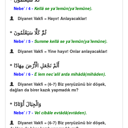
كَلَّا سَيَعْلَمُونَ
Nebe’ / 4 -
Kellâ se ya’lemûn(ya’lemûne).
Diyanet Vakfi = Hayır! Anlayacaklar!
ثُمَّ كَلَّا سَيَعْلَمُونَ
Nebe’ / 5 -
Summe kellâ se ya’lemûn(ya’lemûne).
Diyanet Vakfi = Yine hayır! Onlar anlayacaklar!
أَلَمْ نَجْعَلِ الْأَرْضَ مِهَادًا
Nebe’ / 6 -
E lem nec’alil arda mihâdâ(mihâden).
Diyanet Vakfi = (6-7) Biz yeryüzünü bir döşek,
dağları da birer kazık yapmadık mı?
وَالْجِبَالَ أَوْتَادًا
Nebe’ / 7 -
Vel cibâle evtâdâ(evtâden).
Diyanet Vakfi = (6-7) Biz yeryüzünü bir döşek,