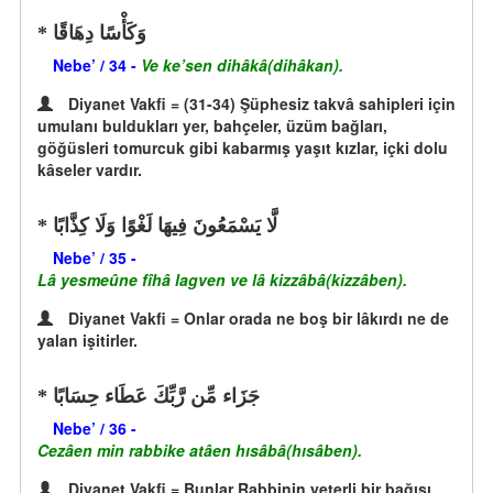
وَكَأْسًا دِهَاقًا
Nebe’ / 34 -
Ve ke’sen dihâkâ(dihâkan).
Diyanet Vakfi = (31-34) Şüphesiz takvâ sahipleri için
umulanı buldukları yer, bahçeler, üzüm bağları,
göğüsleri tomurcuk gibi kabarmış yaşıt kızlar, içki dolu
kâseler vardır.
لَّا يَسْمَعُونَ فِيهَا لَغْوًا وَلَا كِذَّابًا
Nebe’ / 35 -
Lâ yesmeûne fîhâ lagven ve lâ kizzâbâ(kizzâben).
Diyanet Vakfi = Onlar orada ne boş bir lâkırdı ne de
yalan işitirler.
جَزَاء مِّن رَّبِّكَ عَطَاء حِسَابًا
Nebe’ / 36 -
Cezâen min rabbike atâen hısâbâ(hısâben).
Diyanet Vakfi = Bunlar Rabbinin yeterli bir bağışı,