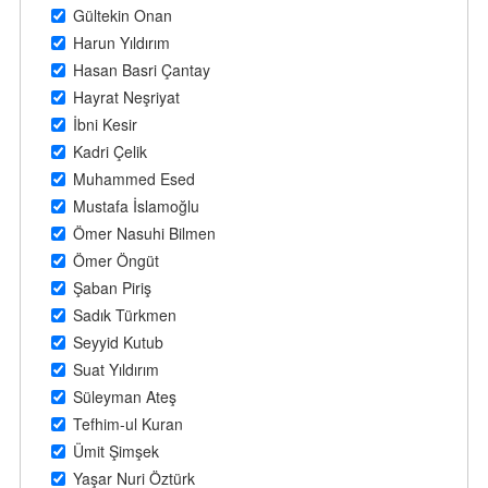
Gültekin Onan
Harun Yıldırım
Hasan Basri Çantay
Hayrat Neşriyat
İbni Kesir
Kadri Çelik
Muhammed Esed
Mustafa İslamoğlu
Ömer Nasuhi Bilmen
Ömer Öngüt
Şaban Piriş
Sadık Türkmen
Seyyid Kutub
Suat Yıldırım
Süleyman Ateş
Tefhim-ul Kuran
Ümit Şimşek
Yaşar Nuri Öztürk