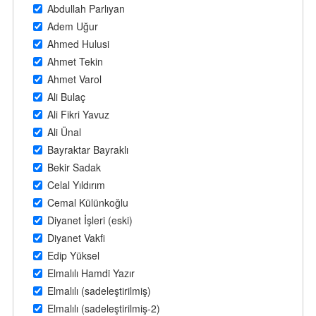
Abdullah Parlıyan
Adem Uğur
Ahmed Hulusi
Ahmet Tekin
Ahmet Varol
Ali Bulaç
Ali Fikri Yavuz
Ali Ünal
Bayraktar Bayraklı
Bekir Sadak
Celal Yıldırım
Cemal Külünkoğlu
Diyanet İşleri (eski)
Diyanet Vakfi
Edip Yüksel
Elmalılı Hamdi Yazır
Elmalılı (sadeleştirilmiş)
Elmalılı (sadeleştirilmiş-2)