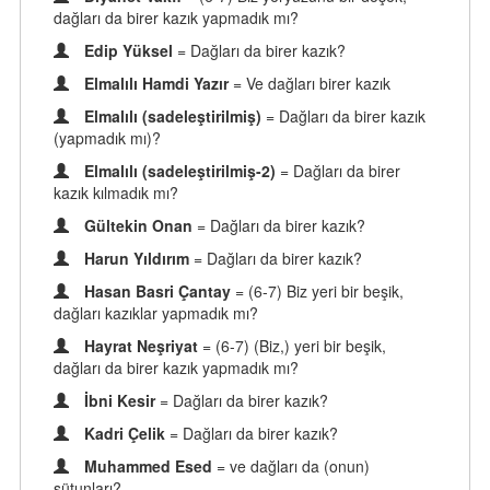
dağları da birer kazık yapmadık mı?
Edip Yüksel
= Dağları da birer kazık?
Elmalılı Hamdi Yazır
= Ve dağları birer kazık
Elmalılı (sadeleştirilmiş)
= Dağları da birer kazık
(yapmadık mı)?
Elmalılı (sadeleştirilmiş-2)
= Dağları da birer
kazık kılmadık mı?
Gültekin Onan
= Dağları da birer kazık?
Harun Yıldırım
= Dağları da birer kazık?
Hasan Basri Çantay
= (6-7) Biz yeri bir beşik,
dağları kazıklar yapmadık mı?
Hayrat Neşriyat
= (6-7) (Biz,) yeri bir beşik,
dağları da birer kazık yapmadık mı?
İbni Kesir
= Dağları da birer kazık?
Kadri Çelik
= Dağları da birer kazık?
Muhammed Esed
= ve dağları da (onun)
sütunları?