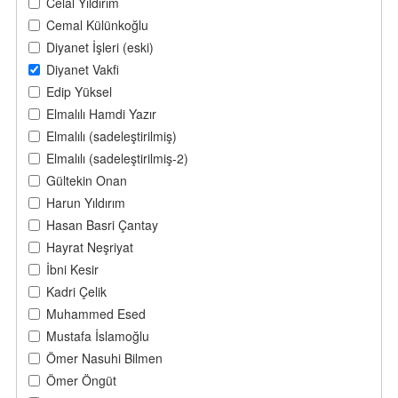
Celal Yıldırım
Cemal Külünkoğlu
Diyanet İşleri (eski)
Diyanet Vakfi
Edip Yüksel
Elmalılı Hamdi Yazır
Elmalılı (sadeleştirilmiş)
Elmalılı (sadeleştirilmiş-2)
Gültekin Onan
Harun Yıldırım
Hasan Basri Çantay
Hayrat Neşriyat
İbni Kesir
Kadri Çelik
Muhammed Esed
Mustafa İslamoğlu
Ömer Nasuhi Bilmen
Ömer Öngüt