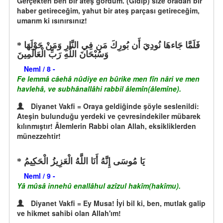
Gerçekten ben bir ateş gördüm. (Gidip) size oradan bir
haber getireceğim, yahut bir ateş parçası getireceğim,
umarım ki ısınırsınız!
فَلَمَّا جَاءهَا نُودِيَ أَن بُورِكَ مَن فِي النَّارِ وَمَنْ حَوْلَهَا
وَسُبْحَانَ اللَّهِ رَبِّ الْعَالَمِينَ
Neml / 8 -
Fe lemmâ câehâ nûdiye en bûrike men fîn nâri ve men
havlehâ, ve subhânallâhi rabbil âlemîn(âlemîne).
Diyanet Vakfi = Oraya geldiğinde şöyle seslenildi:
Ateşin bulunduğu yerdeki ve çevresindekiler mübarek
kılınmıştır! Âlemlerin Rabbi olan Allah, eksikliklerden
münezzehtir!
يَا مُوسَى إِنَّهُ أَنَا اللَّهُ الْعَزِيزُ الْحَكِيمُ
Neml / 9 -
Yâ mûsâ innehû enallâhul azîzul hakîm(hakîmu).
Diyanet Vakfi = Ey Musa! İyi bil ki, ben, mutlak galip
ve hikmet sahibi olan Allah'ım!