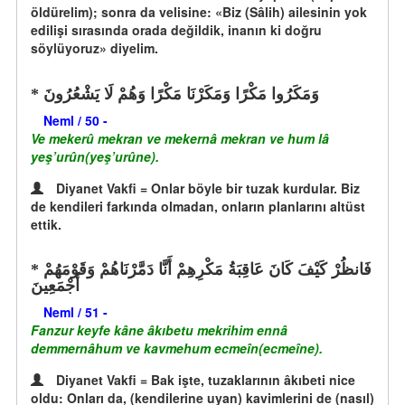
öldürelim); sonra da velisine: «Biz (Sâlih) ailesinin yok
edilişi sırasında orada değildik, inanın ki doğru
söylüyoruz» diyelim.
وَمَكَرُوا مَكْرًا وَمَكَرْنَا مَكْرًا وَهُمْ لَا يَشْعُرُونَ
Neml / 50 -
Ve mekerû mekran ve mekernâ mekran ve hum lâ
yeş’urûn(yeş’urûne).
Diyanet Vakfi = Onlar böyle bir tuzak kurdular. Biz
de kendileri farkında olmadan, onların planlarını altüst
ettik.
فَانظُرْ كَيْفَ كَانَ عَاقِبَةُ مَكْرِهِمْ أَنَّا دَمَّرْنَاهُمْ وَقَوْمَهُمْ
أَجْمَعِينَ
Neml / 51 -
Fanzur keyfe kâne âkıbetu mekrihim ennâ
demmernâhum ve kavmehum ecmeîn(ecmeîne).
Diyanet Vakfi = Bak işte, tuzaklarının âkıbeti nice
oldu: Onları da, (kendilerine uyan) kavimlerini de (nasıl)