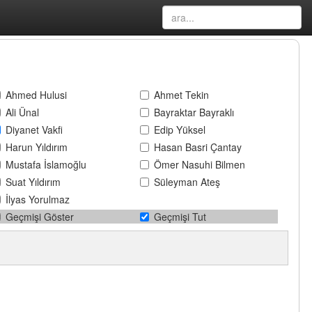
Ahmed Hulusi
Ahmet Tekin
Ali Ünal
Bayraktar Bayraklı
Diyanet Vakfi
Edip Yüksel
Harun Yıldırım
Hasan Basri Çantay
Mustafa İslamoğlu
Ömer Nasuhi Bilmen
Suat Yıldırım
Süleyman Ateş
İlyas Yorulmaz
Geçmişi Göster
Geçmişi Tut