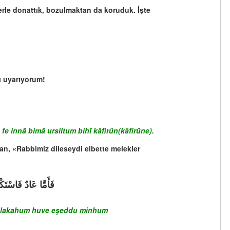
lerle donattık, bozulmaktan da koruduk. İşte
şı uyarıyorum!
 fe innâ bimâ ursiltum bihî kâfirûn(kâfirûne).
an, «Rabbimiz dileseydi elbette melekler
فَأَمَّا عَادٌ فَاسْتَكْ
î halakahum huve eşeddu minhum