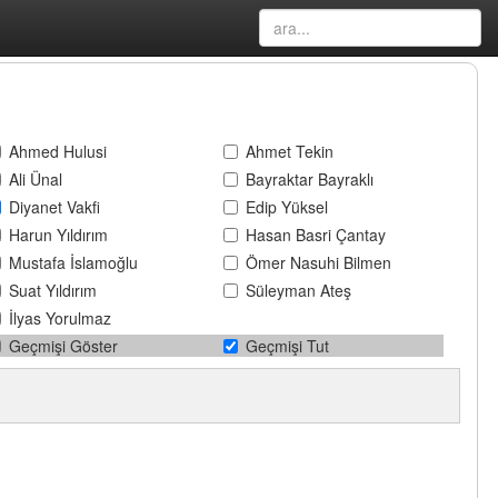
Ahmed Hulusi
Ahmet Tekin
Ali Ünal
Bayraktar Bayraklı
Diyanet Vakfi
Edip Yüksel
Harun Yıldırım
Hasan Basri Çantay
Mustafa İslamoğlu
Ömer Nasuhi Bilmen
Suat Yıldırım
Süleyman Ateş
İlyas Yorulmaz
Geçmişi Göster
Geçmişi Tut