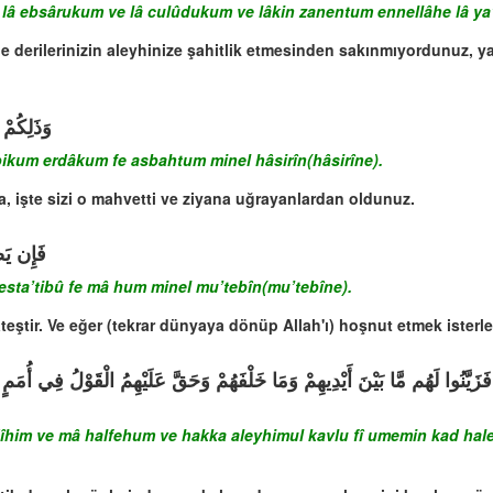
â ebsârukum ve lâ culûdukum ve lâkin zanentum ennellâhe lâ ya
e de derilerinizin aleyhinize şahitlik etmesinden sakınmıyordunuz, 
وَذَلِكُمْ
ikum erdâkum fe asbahtum minel hâsirîn(hâsirîne).
a, işte sizi o mahvetti ve ziyana uğrayanlardan oldunuz.
فَإِن يَصْ
esta’tibû fe mâ hum minel mu’tebîn(mu’tebîne).
 ateştir. Ve eğer (tekrar dünyaya dönüp Allah'ı) hoşnut etmek isterl
ء فَزَيَّنُوا لَهُم مَّا بَيْنَ أَيْدِيهِمْ وَمَا خَلْفَهُمْ وَحَقَّ عَلَيْهِمُ الْقَوْلُ فِي أُ
m ve mâ halfehum ve hakka aleyhimul kavlu fî umemin kad halet m