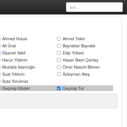
Ahmed Hulusi
Ahmet Tekin
Ali Ünal
Bayraktar Bayraklı
Diyanet Vakfi
Edip Yüksel
Harun Yıldırım
Hasan Basri Çantay
Mustafa İslamoğlu
Ömer Nasuhi Bilmen
Suat Yıldırım
Süleyman Ateş
İlyas Yorulmaz
Geçmişi Göster
Geçmişi Tut