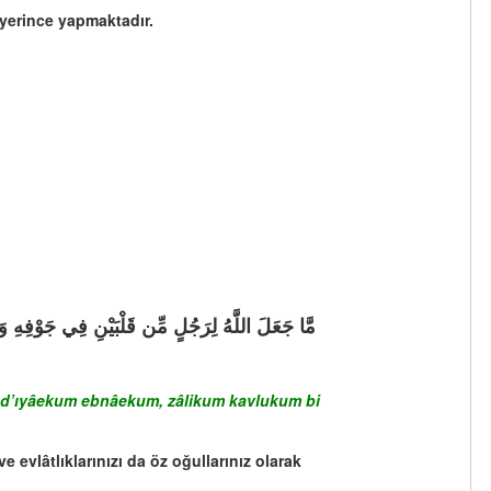
 yerince yapmaktadır.
e ed’ıyâekum ebnâekum, zâlikum kavlukum bi
e evlâtlıklarınızı da öz oğullarınız olarak