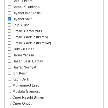
Celal Yıldırım
Cemal Külünkoğlu
Diyanet İşleri (eski)
Diyanet Vakfi
Edip Yüksel
Elmalılı Hamdi Yazır
Elmalılı (sadeleştirilmiş)
Elmalılı (sadeleştirilmiş-2)
Gültekin Onan
Harun Yıldırım
Hasan Basri Çantay
Hayrat Neşriyat
İbni Kesir
Kadri Çelik
Muhammed Esed
Mustafa İslamoğlu
Ömer Nasuhi Bilmen
Ömer Öngüt