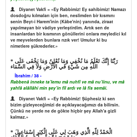
Diyanet Vakfi = «Ey Rabbimiz! Ey sahibimiz! Namazı
dosdoğru kılmaları için ben, neslimden bir kısmını
senin Beyt-i Harem'inin (Kâbe'nin) yanında, ziraat
yapılmayan bir vâdiye yerleştirdim. Artık sen de
insanlardan bir kısmının gönüllerini onlara meyledici kıl
ve meyvelerden bunlara rızık ver! Umulur ki bu
nimetlere şükrederler.»
رَبَّنَا إِنَّكَ تَعْلَمُ مَا نُخْفِي وَمَا نُعْلِنُ وَمَا يَخْفَى عَلَى
اللّهِ مِن شَيْءٍ فَي الأَرْضِ وَلاَ فِي السَّمَاء
İbrahim / 38 -
Rabbenâ inneke ta’lemu mâ nuhfî ve mâ nu’linu, ve mâ
yahfâ alâllâhi min şey’in fîl ardı ve lâ fîs semâi.
Diyanet Vakfi = «Ey Rabbimiz! Şüphesiz ki sen
bizim gizleyeceğimizi de açıklayacağımızı da bilirsin.
Çünkü ne yerde ne de gökte hiçbir şey Allah'a gizli
kalmaz.»
الْحَمْدُ لِلّهِ الَّذِي وَهَبَ لِي عَلَى الْكِبَرِ إِسْمَاعِيلَ