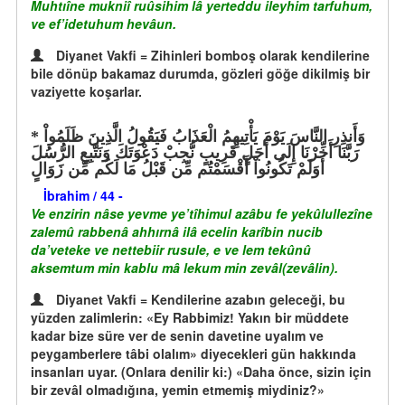
Muhtıîne mukniî ruûsihim lâ yerteddu ileyhim tarfuhum,
ve ef’idetuhum hevâun.
Diyanet Vakfi = Zihinleri bomboş olarak kendilerine
bile dönüp bakamaz durumda, gözleri göğe dikilmiş bir
vaziyette koşarlar.
وَأَنذِرِ النَّاسَ يَوْمَ يَأْتِيهِمُ الْعَذَابُ فَيَقُولُ الَّذِينَ ظَلَمُواْ
رَبَّنَا أَخِّرْنَا إِلَى أَجَلٍ قَرِيبٍ نُّجِبْ دَعْوَتَكَ وَنَتَّبِعِ الرُّسُلَ
أَوَلَمْ تَكُونُواْ أَقْسَمْتُم مِّن قَبْلُ مَا لَكُم مِّن زَوَالٍ
İbrahim / 44 -
Ve enzirin nâse yevme ye’tîhimul azâbu fe yekûlullezîne
zalemû rabbenâ ahhırnâ ilâ ecelin karîbin nucib
da’veteke ve nettebiir rusule, e ve lem tekûnû
aksemtum min kablu mâ lekum min zevâl(zevâlin).
Diyanet Vakfi = Kendilerine azabın geleceği, bu
yüzden zalimlerin: «Ey Rabbimiz! Yakın bir müddete
kadar bize süre ver de senin davetine uyalım ve
peygamberlere tâbi olalım» diyecekleri gün hakkında
insanları uyar. (Onlara denilir ki:) «Daha önce, sizin için
bir zevâl olmadığına, yemin etmemiş miydiniz?»