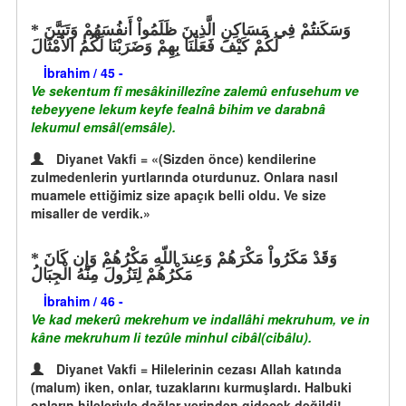
وَسَكَنتُمْ فِي مَسَاكِنِ الَّذِينَ ظَلَمُواْ أَنفُسَهُمْ وَتَبَيَّنَ
لَكُمْ كَيْفَ فَعَلْنَا بِهِمْ وَضَرَبْنَا لَكُمُ الأَمْثَالَ
İbrahim / 45 -
Ve sekentum fî mesâkinillezîne zalemû enfusehum ve
tebeyyene lekum keyfe fealnâ bihim ve darabnâ
lekumul emsâl(emsâle).
Diyanet Vakfi = «(Sizden önce) kendilerine
zulmedenlerin yurtlarında oturdunuz. Onlara nasıl
muamele ettiğimiz size apaçık belli oldu. Ve size
misaller de verdik.»
وَقَدْ مَكَرُواْ مَكْرَهُمْ وَعِندَ اللّهِ مَكْرُهُمْ وَإِن كَانَ
مَكْرُهُمْ لِتَزُولَ مِنْهُ الْجِبَالُ
İbrahim / 46 -
Ve kad mekerû mekrehum ve indallâhi mekruhum, ve in
kâne mekruhum li tezûle minhul cibâl(cibâlu).
Diyanet Vakfi = Hilelerinin cezası Allah katında
(malum) iken, onlar, tuzaklarını kurmuşlardı. Halbuki
onların hileleriyle dağlar yerinden gidecek değildi!