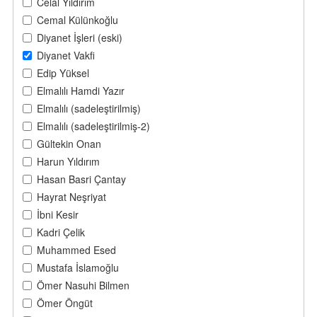
Celal Yıldırım
Cemal Külünkoğlu
Diyanet İşleri (eski)
Diyanet Vakfi
Edip Yüksel
Elmalılı Hamdi Yazır
Elmalılı (sadeleştirilmiş)
Elmalılı (sadeleştirilmiş-2)
Gültekin Onan
Harun Yıldırım
Hasan Basri Çantay
Hayrat Neşriyat
İbni Kesir
Kadri Çelik
Muhammed Esed
Mustafa İslamoğlu
Ömer Nasuhi Bilmen
Ömer Öngüt