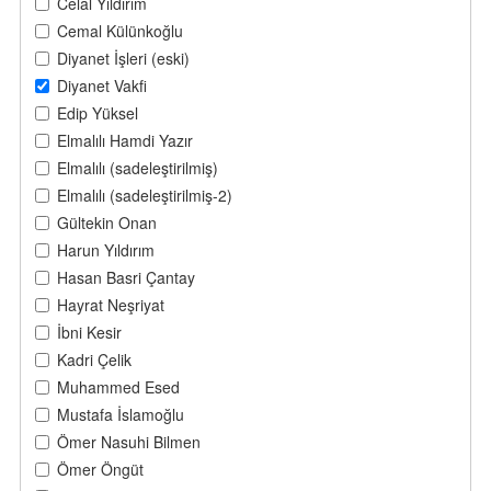
Celal Yıldırım
Cemal Külünkoğlu
Diyanet İşleri (eski)
Diyanet Vakfi
Edip Yüksel
Elmalılı Hamdi Yazır
Elmalılı (sadeleştirilmiş)
Elmalılı (sadeleştirilmiş-2)
Gültekin Onan
Harun Yıldırım
Hasan Basri Çantay
Hayrat Neşriyat
İbni Kesir
Kadri Çelik
Muhammed Esed
Mustafa İslamoğlu
Ömer Nasuhi Bilmen
Ömer Öngüt