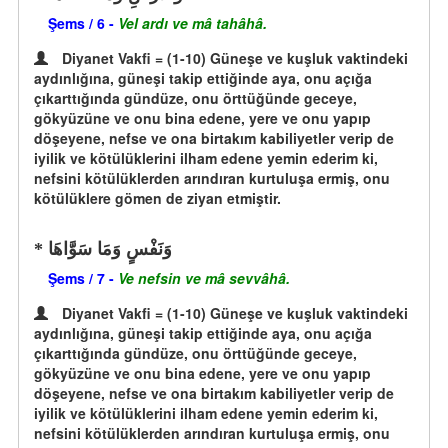
Şems / 6 -
Vel ardı ve mâ tahâhâ.
Diyanet Vakfi = (1-10) Güneşe ve kuşluk vaktindeki
aydınlığına, güneşi takip ettiğinde aya, onu açığa
çıkarttığında gündüze, onu örttüğünde geceye,
gökyüzüne ve onu bina edene, yere ve onu yapıp
döşeyene, nefse ve ona birtakım kabiliyetler verip de
iyilik ve kötülüklerini ilham edene yemin ederim ki,
nefsini kötülüklerden arındıran kurtuluşa ermiş, onu
kötülüklere gömen de ziyan etmiştir.
وَنَفْسٍ وَمَا سَوَّاهَا
Şems / 7 -
Ve nefsin ve mâ sevvâhâ.
Diyanet Vakfi = (1-10) Güneşe ve kuşluk vaktindeki
aydınlığına, güneşi takip ettiğinde aya, onu açığa
çıkarttığında gündüze, onu örttüğünde geceye,
gökyüzüne ve onu bina edene, yere ve onu yapıp
döşeyene, nefse ve ona birtakım kabiliyetler verip de
iyilik ve kötülüklerini ilham edene yemin ederim ki,
nefsini kötülüklerden arındıran kurtuluşa ermiş, onu