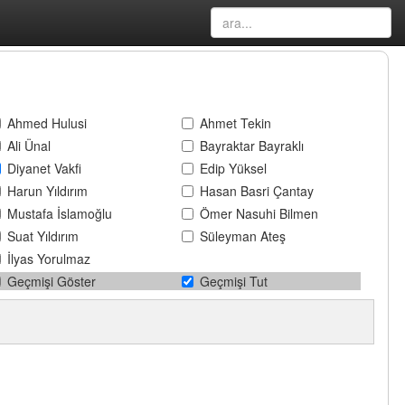
Ahmed Hulusi
Ahmet Tekin
Ali Ünal
Bayraktar Bayraklı
Diyanet Vakfi
Edip Yüksel
Harun Yıldırım
Hasan Basri Çantay
Mustafa İslamoğlu
Ömer Nasuhi Bilmen
Suat Yıldırım
Süleyman Ateş
İlyas Yorulmaz
Geçmişi Göster
Geçmişi Tut