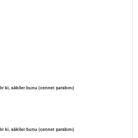
ır ki, sâkiler bunu (cennet şarabını)
ır ki, sâkiler bunu (cennet şarabını)