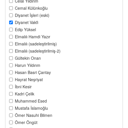
Celal Yıldırım
Cemal Külünkoğlu
Diyanet İşleri (eski)
Diyanet Vakfi
Edip Yüksel
Elmalılı Hamdi Yazır
Elmalılı (sadeleştirilmiş)
Elmalılı (sadeleştirilmiş-2)
Gültekin Onan
Harun Yıldırım
Hasan Basri Çantay
Hayrat Neşriyat
İbni Kesir
Kadri Çelik
Muhammed Esed
Mustafa İslamoğlu
Ömer Nasuhi Bilmen
Ömer Öngüt