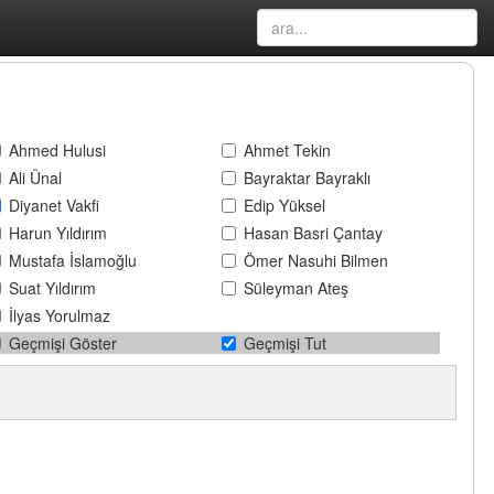
Ahmed Hulusi
Ahmet Tekin
Ali Ünal
Bayraktar Bayraklı
Diyanet Vakfi
Edip Yüksel
Harun Yıldırım
Hasan Basri Çantay
Mustafa İslamoğlu
Ömer Nasuhi Bilmen
Suat Yıldırım
Süleyman Ateş
İlyas Yorulmaz
Geçmişi Göster
Geçmişi Tut