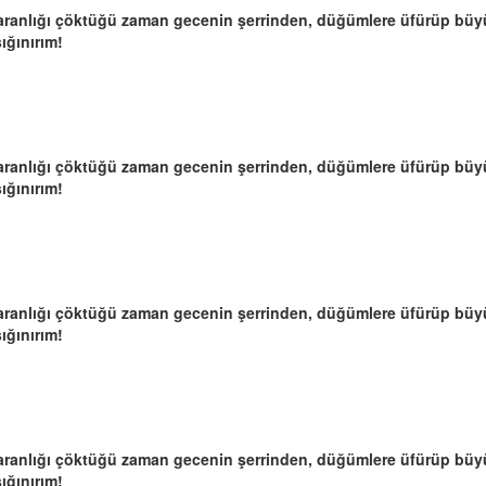
n, karanlığı çöktüğü zaman gecenin şerrinden, düğümlere üfürüp bü
ığınırım!
n, karanlığı çöktüğü zaman gecenin şerrinden, düğümlere üfürüp bü
ığınırım!
n, karanlığı çöktüğü zaman gecenin şerrinden, düğümlere üfürüp bü
ığınırım!
n, karanlığı çöktüğü zaman gecenin şerrinden, düğümlere üfürüp bü
ığınırım!