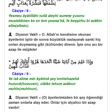
يَسْمَعْهَا فَبَشِّرْهُ بِعَذَابٍ أَلِيمٍ
Câsiye / 8 -
Yesmeu âyâtillâhi tutlâ aleyhi summe yusırru
mustekbiren ke en lem yesma’hâ, fe beşşirhu bi azâbin
elîm(elîmin).
Diyanet Vakfi = O, Allah'ın kendisine okunan
âyetlerini işitir de sonra büyüklük taslayarak sanki hiç
onları duymamış gibi (küfründe) direnir. İşte onu acı bir
azap ile müjdele!
وَإِذَا عَلِمَ مِنْ آيَاتِنَا شَيْئًا اتَّخَذَهَا هُزُوًا أُوْلَئِكَ لَهُمْ
عَذَابٌ مُّهِينٌ
Câsiye / 9 -
Ve izâ alime min âyâtinâ şey’enittehazehâ
huzuvâ(huzuven), ulâike lehum azâbun
muhîn(muhînun).
Diyanet Vakfi = (O) âyetlerimizden bir şey öğrendiği
zaman onlarla alay eder. Onlar için alçaltıcı bir azap
vardır!