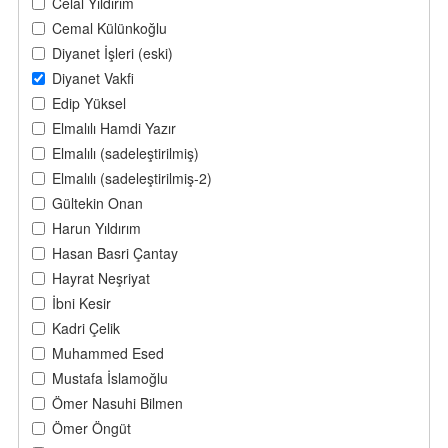
Celal Yıldırım
Cemal Külünkoğlu
Diyanet İşleri (eski)
Diyanet Vakfi
Edip Yüksel
Elmalılı Hamdi Yazır
Elmalılı (sadeleştirilmiş)
Elmalılı (sadeleştirilmiş-2)
Gültekin Onan
Harun Yıldırım
Hasan Basri Çantay
Hayrat Neşriyat
İbni Kesir
Kadri Çelik
Muhammed Esed
Mustafa İslamoğlu
Ömer Nasuhi Bilmen
Ömer Öngüt