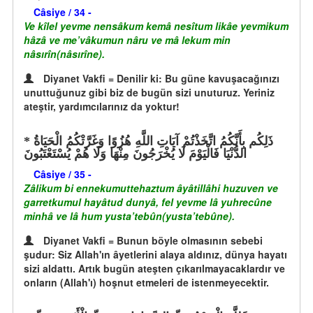
Câsiye / 34 -
Ve kîlel yevme nensâkum kemâ nesîtum likâe yevmikum
hâzâ ve me’vâkumun nâru ve mâ lekum min
nâsırîn(nâsırîne).
Diyanet Vakfi = Denilir ki: Bu güne kavuşacağınızı
unuttuğunuz gibi biz de bugün sizi unuturuz. Yeriniz
ateştir, yardımcılarınız da yoktur!
ذَلِكُم بِأَنَّكُمُ اتَّخَذْتُمْ آيَاتِ اللَّهِ هُزُوًا وَغَرَّتْكُمُ الْحَيَاةُ
الدُّنْيَا فَالْيَوْمَ لَا يُخْرَجُونَ مِنْهَا وَلَا هُمْ يُسْتَعْتَبُونَ
Câsiye / 35 -
Zâlikum bi ennekumuttehaztum âyâtillâhi huzuven ve
garretkumul hayâtud dunyâ, fel yevme lâ yuhrecûne
minhâ ve lâ hum yusta’tebûn(yusta’tebûne).
Diyanet Vakfi = Bunun böyle olmasının sebebi
şudur: Siz Allah'ın âyetlerini alaya aldınız, dünya hayatı
sizi aldattı. Artık bugün ateşten çıkarılmayacaklardır ve
onların (Allah'ı) hoşnut etmeleri de istenmeyecektir.