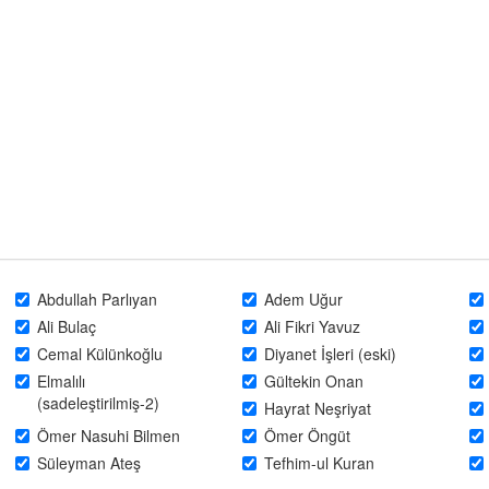
Abdullah Parlıyan
Adem Uğur
Ali Bulaç
Ali Fikri Yavuz
Cemal Külünkoğlu
Diyanet İşleri (eski)
Elmalılı
Gültekin Onan
(sadeleştirilmiş-2)
Hayrat Neşriyat
Ömer Nasuhi Bilmen
Ömer Öngüt
Süleyman Ateş
Tefhim-ul Kuran