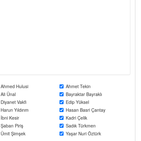
Ahmed Hulusi
Ahmet Tekin
Ali Ünal
Bayraktar Bayraklı
Diyanet Vakfi
Edip Yüksel
Harun Yıldırım
Hasan Basri Çantay
İbni Kesir
Kadri Çelik
Şaban Piriş
Sadık Türkmen
Ümit Şimşek
Yaşar Nuri Öztürk