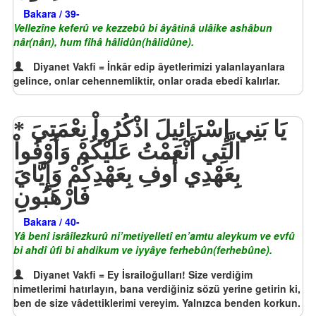
Bakara / 39-
Vellezîne keferû ve kezzebû bi âyâtinâ ulâike ashâbun
nâr(nârı), hum fîhâ hâlidûn(hâlidûne).
Diyanet Vakfi = İnkâr edip âyetlerimizi yalanlayanlara
gelince, onlar cehennemliktir, onlar orada ebedî kalırlar.
يَا بَنِي إِسْرَائِيلَ اذْكُرُواْ نِعْمَتِيَ
الَّتِي أَنْعَمْتُ عَلَيْكُمْ وَأَوْفُواْ
بِعَهْدِي أُوفِ بِعَهْدِكُمْ وَإِيَّايَ
فَارْهَبُونِ
Bakara / 40-
Yâ benî isrâîlezkurû ni’metiyelletî en’amtu aleykum ve evfû
bi ahdî ûfi bi ahdikum ve iyyâye ferhebûn(ferhebûne).
Diyanet Vakfi = Ey İsrailoğulları! Size verdiğim
nimetlerimi hatırlayın, bana verdiğiniz sözü yerine getirin ki,
ben de size vâdettiklerimi vereyim. Yalnızca benden korkun.