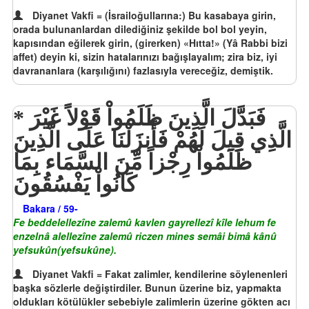
Diyanet Vakfi = (İsrailoğullarına:) Bu kasabaya girin,
orada bulunanlardan dilediğiniz şekilde bol bol yeyin,
kapısından eğilerek girin, (girerken) «Hıtta!» (Yâ Rabbi bizi
affet) deyin ki, sizin hatalarınızı bağışlayalım; zira biz, iyi
davrananlara (karşılığını) fazlasıyla vereceğiz, demiştik.
فَبَدَّلَ الَّذِينَ ظَلَمُواْ قَوْلاً غَيْرَ
الَّذِي قِيلَ لَهُمْ فَأَنزَلْنَا عَلَى الَّذِينَ
ظَلَمُواْ رِجْزاً مِّنَ السَّمَاء بِمَا
كَانُواْ يَفْسُقُونَ
Bakara / 59-
Fe beddelellezîne zalemû kavlen gayrellezî kîle lehum fe
enzelnâ alellezîne zalemû riczen mines semâi bimâ kânû
yefsukûn(yefsukûne).
Diyanet Vakfi = Fakat zalimler, kendilerine söylenenleri
başka sözlerle değiştirdiler. Bunun üzerine biz, yapmakta
oldukları kötülükler sebebiyle zalimlerin üzerine gökten acı