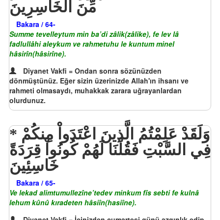
مِّنَ الْخَاسِرِينَ
Bakara / 64-
Summe tevelleytum min ba’di zâlik(zâlike), fe lev lâ
fadlullâhi aleykum ve rahmetuhu le kuntum minel
hâsirîn(hâsirîne).
Diyanet Vakfi = Ondan sonra sözünüzden
dönmüştünüz. Eğer sizin üzerinizde Allah'ın ihsanı ve
rahmeti olmasaydı, muhakkak zarara uğrayanlardan
olurdunuz.
وَلَقَدْ عَلِمْتُمُ الَّذِينَ اعْتَدَواْ مِنكُمْ
فِي السَّبْتِ فَقُلْنَا لَهُمْ كُونُواْ قِرَدَةً
خَاسِئِينَ
Bakara / 65-
Ve lekad alimtumullezîne’tedev minkum fîs sebti fe kulnâ
lehum kûnû kıradeten hâsiîn(hasiîne).
Diyanet Vakfi = İçinizden cumartesi günü azgınlık edip