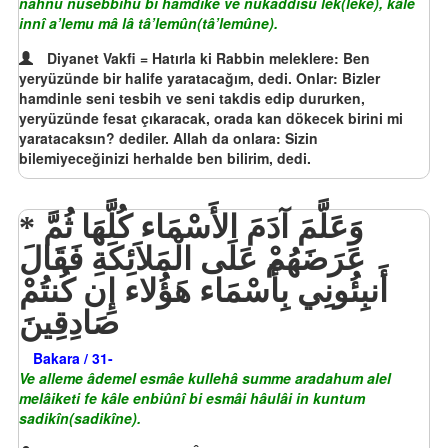
nahnu nusebbihu bi hamdike ve nukaddisu lek(leke), kâle
innî a’lemu mâ lâ tâ’lemûn(tâ’lemûne).
Diyanet Vakfi = Hatırla ki Rabbin meleklere: Ben
yeryüzünde bir halife yaratacağım, dedi. Onlar: Bizler
hamdinle seni tesbih ve seni takdis edip dururken,
yeryüzünde fesat çıkaracak, orada kan dökecek birini mi
yaratacaksın? dediler. Allah da onlara: Sizin
bilemiyeceğinizi herhalde ben bilirim, dedi.
وَعَلَّمَ آدَمَ الأَسْمَاء كُلَّهَا ثُمَّ
عَرَضَهُمْ عَلَى الْمَلاَئِكَةِ فَقَالَ
أَنبِئُونِي بِأَسْمَاء هَؤُلاء إِن كُنتُمْ
صَادِقِينَ
Bakara / 31-
Ve alleme âdemel esmâe kullehâ summe aradahum alel
melâiketi fe kâle enbiûnî bi esmâi hâulâi in kuntum
sadikîn(sadikîne).