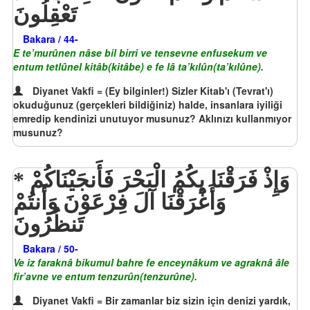
تَعْقِلُونَ
Bakara / 44-
E te’murûnen nâse bil birri ve tensevne enfusekum ve
entum tetlûnel kitâb(kitâbe) e fe lâ ta’kılûn(ta’kılûne).
Diyanet Vakfi = (Ey bilginler!) Sizler Kitab'ı (Tevrat'ı)
okuduğunuz (gerçekleri bildiğiniz) halde, insanlara iyiliği
emredip kendinizi unutuyor musunuz? Aklınızı kullanmıyor
musunuz?
وَإِذْ فَرَقْنَا بِكُمُ الْبَحْرَ فَأَنجَيْنَاكُمْ
وَأَغْرَقْنَا آلَ فِرْعَوْنَ وَأَنتُمْ
تَنظُرُونَ
Bakara / 50-
Ve iz faraknâ bikumul bahre fe enceynâkum ve agraknâ âle
fir’avne ve entum tenzurûn(tenzurûne).
Diyanet Vakfi = Bir zamanlar biz sizin için denizi yardık,