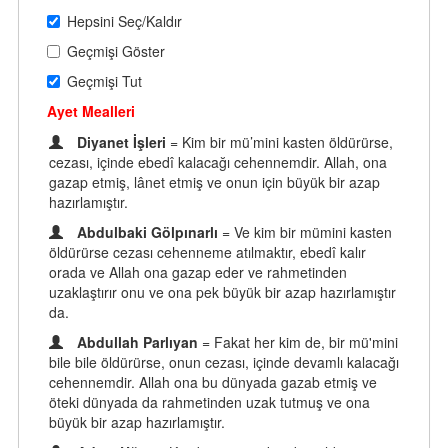
Hepsini Seç/Kaldır
Geçmişi Göster
Geçmişi Tut
Ayet Mealleri
Diyanet İşleri
= Kim bir mü’mini kasten öldürürse,
cezası, içinde ebedî kalacağı cehennemdir. Allah, ona
gazap etmiş, lânet etmiş ve onun için büyük bir azap
hazırlamıştır.
Abdulbaki Gölpınarlı
= Ve kim bir mümini kasten
öldürürse cezası cehenneme atılmaktır, ebedî kalır
orada ve Allah ona gazap eder ve rahmetinden
uzaklaştırır onu ve ona pek büyük bir azap hazırlamıştır
da.
Abdullah Parlıyan
= Fakat her kim de, bir mü'mini
bile bile öldürürse, onun cezası, içinde devamlı kalacağı
cehennemdir. Allah ona bu dünyada gazab etmiş ve
öteki dünyada da rahmetinden uzak tutmuş ve ona
büyük bir azap hazırlamıştır.