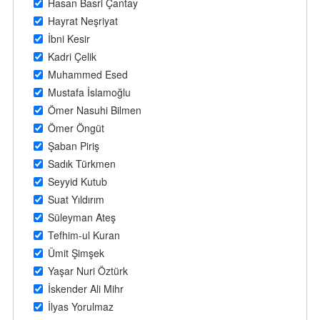
Hasan Basri Çantay
Hayrat Neşriyat
İbni Kesir
Kadri Çelik
Muhammed Esed
Mustafa İslamoğlu
Ömer Nasuhi Bilmen
Ömer Öngüt
Şaban Piriş
Sadık Türkmen
Seyyid Kutub
Suat Yıldırım
Süleyman Ateş
Tefhim-ul Kuran
Ümit Şimşek
Yaşar Nuri Öztürk
İskender Ali Mihr
İlyas Yorulmaz