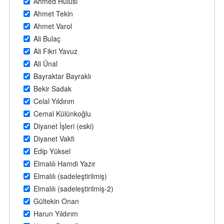
Ahmed Hulusi
Ahmet Tekin
Ahmet Varol
Ali Bulaç
Ali Fikri Yavuz
Ali Ünal
Bayraktar Bayraklı
Bekir Sadak
Celal Yıldırım
Cemal Külünkoğlu
Diyanet İşleri (eski)
Diyanet Vakfi
Edip Yüksel
Elmalılı Hamdi Yazır
Elmalılı (sadeleştirilmiş)
Elmalılı (sadeleştirilmiş-2)
Gültekin Onan
Harun Yıldırım