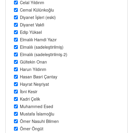
Celal Yıldırım
Cemal Külünkoğlu
Diyanet İşleri (eski)
Diyanet Vakfi
Edip Yüksel
Elmalılı Hamdi Yazır
Elmalılı (sadeleştirilmiş)
Elmalılı (sadeleştirilmiş-2)
Gültekin Onan
Harun Yıldırım
Hasan Basri Çantay
Hayrat Neşriyat
İbni Kesir
Kadri Çelik
Muhammed Esed
Mustafa İslamoğlu
Ömer Nasuhi Bilmen
Ömer Öngüt