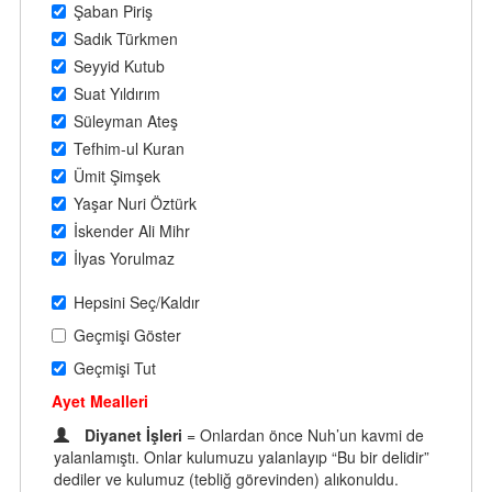
Şaban Piriş
Sadık Türkmen
Seyyid Kutub
Suat Yıldırım
Süleyman Ateş
Tefhim-ul Kuran
Ümit Şimşek
Yaşar Nuri Öztürk
İskender Ali Mihr
İlyas Yorulmaz
Hepsini Seç/Kaldır
Geçmişi Göster
Geçmişi Tut
Ayet Mealleri
Diyanet İşleri
= Onlardan önce Nuh’un kavmi de
yalanlamıştı. Onlar kulumuzu yalanlayıp “Bu bir delidir”
dediler ve kulumuz (tebliğ görevinden) alıkonuldu.