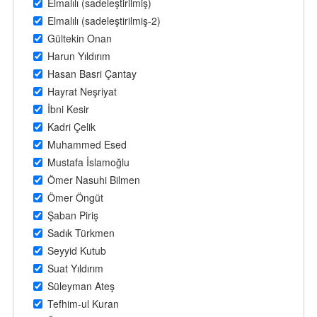
Elmalılı (sadeleştirilmiş)
Elmalılı (sadeleştirilmiş-2)
Gültekin Onan
Harun Yıldırım
Hasan Basri Çantay
Hayrat Neşriyat
İbni Kesir
Kadri Çelik
Muhammed Esed
Mustafa İslamoğlu
Ömer Nasuhi Bilmen
Ömer Öngüt
Şaban Piriş
Sadık Türkmen
Seyyid Kutub
Suat Yıldırım
Süleyman Ateş
Tefhim-ul Kuran