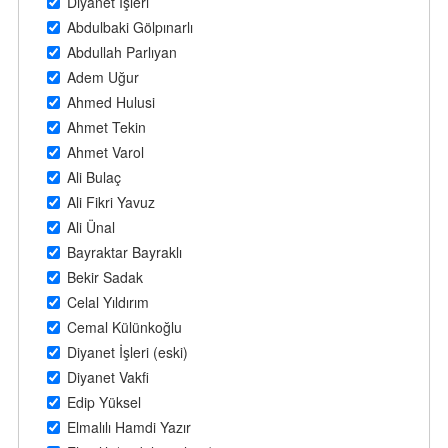
Diyanet İşleri
Abdulbaki Gölpınarlı
Abdullah Parlıyan
Adem Uğur
Ahmed Hulusi
Ahmet Tekin
Ahmet Varol
Ali Bulaç
Ali Fikri Yavuz
Ali Ünal
Bayraktar Bayraklı
Bekir Sadak
Celal Yıldırım
Cemal Külünkoğlu
Diyanet İşleri (eski)
Diyanet Vakfi
Edip Yüksel
Elmalılı Hamdi Yazır