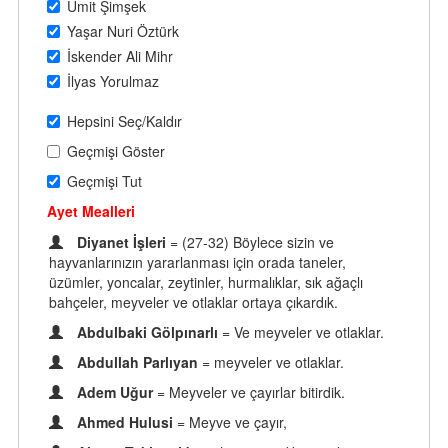
Ümit Şimşek
Yaşar Nuri Öztürk
İskender Ali Mihr
İlyas Yorulmaz
Hepsini Seç/Kaldır
Geçmişi Göster
Geçmişi Tut
Ayet Mealleri
Diyanet İşleri
= (27-32) Böylece sizin ve
hayvanlarınızın yararlanması için orada taneler,
üzümler, yoncalar, zeytinler, hurmalıklar, sık ağaçlı
bahçeler, meyveler ve otlaklar ortaya çıkardık.
Abdulbaki Gölpınarlı
= Ve meyveler ve otlaklar.
Abdullah Parlıyan
= meyveler ve otlaklar.
Adem Uğur
= Meyveler ve çayırlar bitirdik.
Ahmed Hulusi
= Meyve ve çayır,