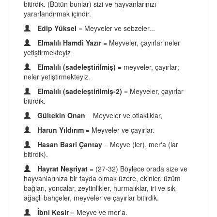
bitirdik. (Bütün bunlar) sizi ve hayvanlarınızı
yararlandırmak içindir.
Edip Yüksel
= Meyveler ve sebzeler...
Elmalılı Hamdi Yazır
= Meyveler, çayırlar neler
yetiştirmekteyiz
Elmalılı (sadeleştirilmiş)
= meyveler, çayırlar;
neler yetiştirmekteyiz.
Elmalılı (sadeleştirilmiş-2)
= Meyveler, çayırlar
bitirdik.
Gültekin Onan
= Meyveler ve otlaklıklar,
Harun Yıldırım
= Meyveler ve çayırlar.
Hasan Basri Çantay
= Meyve (ler), mer'a (lar
bitirdik).
Hayrat Neşriyat
= (27-32) Böylece orada size ve
hayvanlarınıza bir fayda olmak üzere, ekinler, üzüm
bağları, yoncalar, zeytinlikler, hurmalıklar, iri ve sık
ağaçlı bahçeler, meyveler ve çayırlar bitirdik.
İbni Kesir
= Meyve ve mer'a.