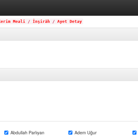
Kerim Meali
/
İnşirâh
/
Ayet Detay
Abdullah Parlıyan
Adem Uğur