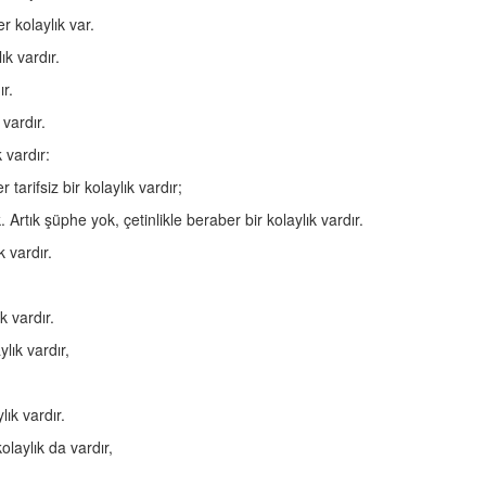
 kolaylık var.
ık vardır.
r.
vardır.
k vardır:
tarifsiz bir kolaylık vardır;
. Artık şüphe yok, çetinlikle beraber bir kolaylık vardır.
 vardır.
k vardır.
lık vardır,
ık vardır.
laylık da vardır,