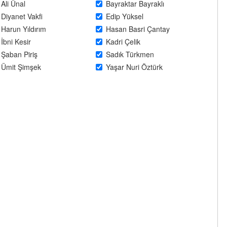
Ali Ünal
Bayraktar Bayraklı
Diyanet Vakfi
Edip Yüksel
Harun Yıldırım
Hasan Basri Çantay
İbni Kesir
Kadri Çelik
Şaban Piriş
Sadık Türkmen
Ümit Şimşek
Yaşar Nuri Öztürk