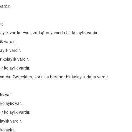
ardır.
r;
aylık vardır. Evet, zorluğun yanında bir kolaylık vardır.
k vardir.
aylık vardır.
kolaylık vardır.
r kolaylık vardır.
 vardır. Gerçekten, zorlukla beraber bir kolaylık daha vardır.
ık var
kolaylık var.
r kolaylık vardır.
ylık vardır.
kolaylık.