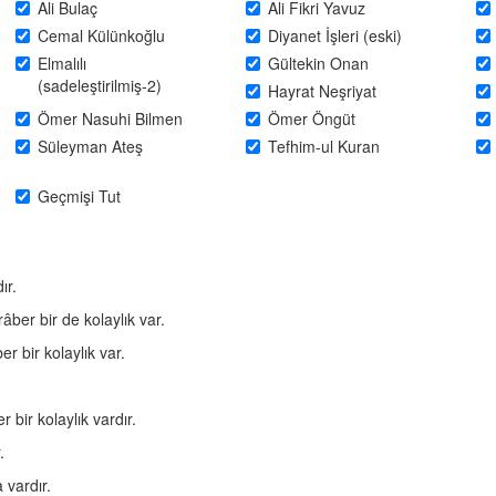
Ali Bulaç
Ali Fikri Yavuz
Cemal Külünkoğlu
Diyanet İşleri (eski)
Elmalılı
Gültekin Onan
(sadeleştirilmiş-2)
Hayrat Neşriyat
Ömer Nasuhi Bilmen
Ömer Öngüt
Süleyman Ateş
Tefhim-ul Kuran
Geçmişi Tut
ır.
âber bir de kolaylık var.
r bir kolaylık var.
 bir kolaylık vardır.
.
 vardır.