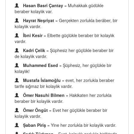
Hasan Basri Çantay
= Muhakkak güdükle
beraber kolaylık var.
Hayrat Neşriyat
= Gerçekten zorlukla berâber, bir
kolaylık vardır.
İbni Kesir
= Elbette güçlükle beraber bir kolaylık
vardır.
Kadri Çelik
= Şüphesiz her güçlükle beraber bir
de kolaylık vardır.
Muhammed Esed
= Şüphesiz, her güçlükle bir
kolaylık!
Mustafa İslamoğlu
= evet, her zorlukla beraber
tarife sığmaz bir kolaylık vardır.
Ömer Nasuhi Bilmen
= Hakikaten her zorlukla
beraber bir kolaylık vardır.
Ömer Öngüt
= Evet her güçlükle beraber bir
kolaylık vardır.
Şaban Piriş
= Yine her zorlukla bir kolaylık vardır.