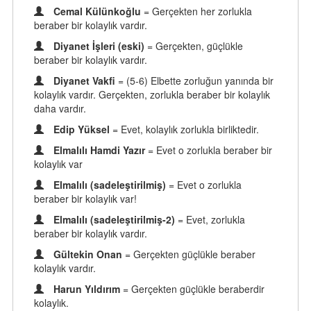
Cemal Külünkoğlu
= Gerçekten her zorlukla
beraber bir kolaylık vardır.
Diyanet İşleri (eski)
= Gerçekten, güçlükle
beraber bir kolaylık vardır.
Diyanet Vakfi
= (5-6) Elbette zorluğun yanında bir
kolaylık vardır. Gerçekten, zorlukla beraber bir kolaylık
daha vardır.
Edip Yüksel
= Evet, kolaylık zorlukla birliktedir.
Elmalılı Hamdi Yazır
= Evet o zorlukla beraber bir
kolaylık var
Elmalılı (sadeleştirilmiş)
= Evet o zorlukla
beraber bir kolaylık var!
Elmalılı (sadeleştirilmiş-2)
= Evet, zorlukla
beraber bir kolaylık vardır.
Gültekin Onan
= Gerçekten güçlükle beraber
kolaylık vardır.
Harun Yıldırım
= Gerçekten güçlükle beraberdir
kolaylık.