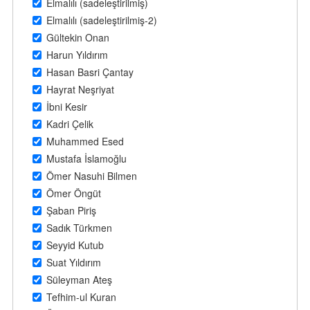
Elmalılı (sadeleştirilmiş)
Elmalılı (sadeleştirilmiş-2)
Gültekin Onan
Harun Yıldırım
Hasan Basri Çantay
Hayrat Neşriyat
İbni Kesir
Kadri Çelik
Muhammed Esed
Mustafa İslamoğlu
Ömer Nasuhi Bilmen
Ömer Öngüt
Şaban Piriş
Sadık Türkmen
Seyyid Kutub
Suat Yıldırım
Süleyman Ateş
Tefhim-ul Kuran