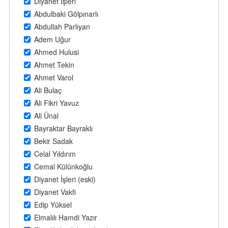
Diyanet İşleri
Abdulbaki Gölpınarlı
Abdullah Parlıyan
Adem Uğur
Ahmed Hulusi
Ahmet Tekin
Ahmet Varol
Ali Bulaç
Ali Fikri Yavuz
Ali Ünal
Bayraktar Bayraklı
Bekir Sadak
Celal Yıldırım
Cemal Külünkoğlu
Diyanet İşleri (eski)
Diyanet Vakfi
Edip Yüksel
Elmalılı Hamdi Yazır