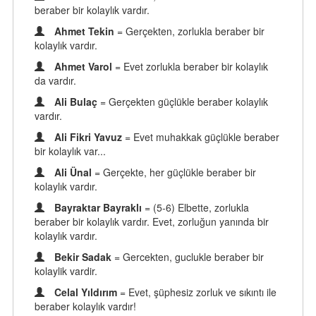
beraber bir kolaylık vardır.
Ahmet Tekin
= Gerçekten, zorlukla beraber bir
kolaylık vardır.
Ahmet Varol
= Evet zorlukla beraber bir kolaylık
da vardır.
Ali Bulaç
= Gerçekten güçlükle beraber kolaylık
vardır.
Ali Fikri Yavuz
= Evet muhakkak güçlükle beraber
bir kolaylık var...
Ali Ünal
= Gerçekte, her güçlükle beraber bir
kolaylık vardır.
Bayraktar Bayraklı
= (5-6) Elbette, zorlukla
beraber bir kolaylık vardır. Evet, zorluğun yanında bir
kolaylık vardır.
Bekir Sadak
= Gercekten, guclukle beraber bir
kolaylik vardir.
Celal Yıldırım
= Evet, şüphesiz zorluk ve sıkıntı ile
beraber kolaylık vardır!