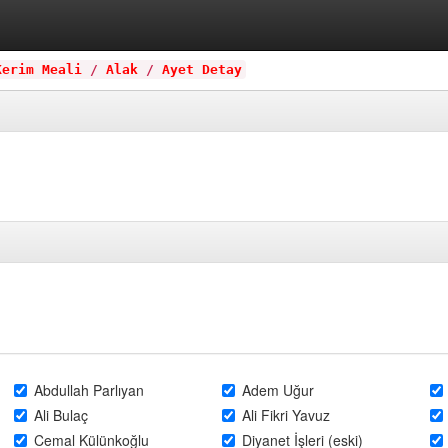
Kerim Meali
/
Alak
/
Ayet Detay
Abdullah Parlıyan
Adem Uğur
Ali Bulaç
Ali Fikri Yavuz
Cemal Külünkoğlu
Diyanet İşleri (eski)