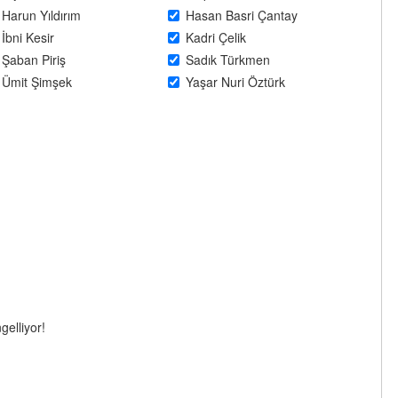
Harun Yıldırım
Hasan Basri Çantay
İbni Kesir
Kadri Çelik
Şaban Piriş
Sadık Türkmen
Ümit Şimşek
Yaşar Nuri Öztürk
gelliyor!