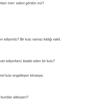
larken men' edeni gördün mü?
 ediyordu? Bir kulu namaz kıldığı vakit.
vet ediyorken) ibadet eden bir kulu?
el kulu engelleyen kimseye,
 bundan alıkoyanı?