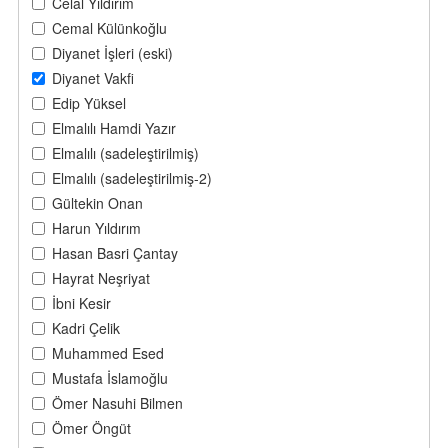
Celal Yıldırım
Cemal Külünkoğlu
Diyanet İşleri (eski)
Diyanet Vakfi
Edip Yüksel
Elmalılı Hamdi Yazır
Elmalılı (sadeleştirilmiş)
Elmalılı (sadeleştirilmiş-2)
Gültekin Onan
Harun Yıldırım
Hasan Basri Çantay
Hayrat Neşriyat
İbni Kesir
Kadri Çelik
Muhammed Esed
Mustafa İslamoğlu
Ömer Nasuhi Bilmen
Ömer Öngüt