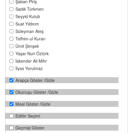
Şaban Piriş
Sadık Türkmen
Seyyid Kutub
Suat Yıldırım
Süleyman Ateş
Tefhim-ul Kuran
Ümit Şimşek
Yaşar Nuri Öztürk
İskender Ali Mihr
İlyas Yorulmaz
Arapça Göster /Gizle
Okunuşu Göster /Gizle
Meal Göster /Gizle
Editör Seçimi
Geçmişi Göster