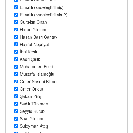
Elmalılı (sadeleştirilmiş)
Elmalılı (sadeleştirilmiş-2)
Gültekin Onan
Harun Yıldırım
Hasan Basri Çantay
Hayrat Neşriyat
İbni Kesir
Kadri Çelik
Muhammed Esed
Mustafa İslamoğlu
Ömer Nasuhi Bilmen
Ömer Öngüt
Şaban Piriş
Sadık Türkmen
Seyyid Kutub
Suat Yıldırım
Süleyman Ateş