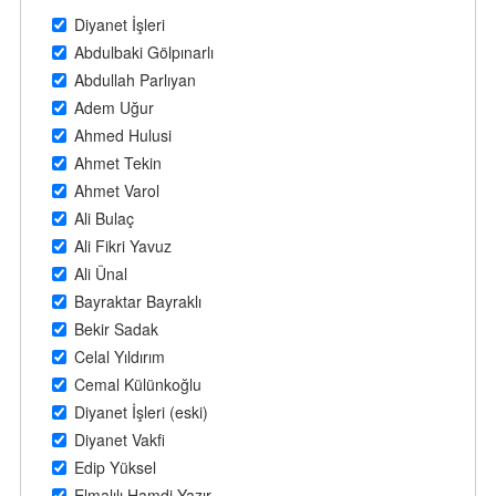
Diyanet İşleri
Abdulbaki Gölpınarlı
Abdullah Parlıyan
Adem Uğur
Ahmed Hulusi
Ahmet Tekin
Ahmet Varol
Ali Bulaç
Ali Fikri Yavuz
Ali Ünal
Bayraktar Bayraklı
Bekir Sadak
Celal Yıldırım
Cemal Külünkoğlu
Diyanet İşleri (eski)
Diyanet Vakfi
Edip Yüksel
Elmalılı Hamdi Yazır