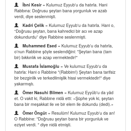
İbni Kesir
= Kulumuz Eyyub'u da hatırla. Hani
Rabbına: Doğrusu şeytan bana yorgunluk ve azab
verdi, diye seslenmişti.
Kadri Çelik
= Kulumuz Eyyub'u da hatırla. Hani o,
“Doğrusu şeytan, bana kahredici bir acı ve azap
dokundurdu” diye Rabbine seslenmişti.
Muhammed Esed
= Kulumuz Eyyub'u da hatırla,
o'nun Rabbine şöyle seslendiğini: "Şeytan bana (tam
bir) bıkkınlık ve azap vermektedir!"
Mustafa İslamoğlu
= Ve kulumuz Eyyub'u da
hatırla: Hani o Rabbine "(Rabbim!) Şeytan bana tarifsiz
bir bezginlik ve terkedilmişlik hissi vermektedir!" diye
yakarmıştı.
Ömer Nasuhi Bilmen
= Kulumuz Eyyûb'u da yâd
et. O vakit ki, Rabbine nidâ etti: «Şüphe yok ki, şeytan
bana bir meşakkat ile ve bir elem ile dokundu (dedi).»
Ömer Öngüt
= Resulüm! Kulumuz Eyyub'u da an!
O Rabbine: "Doğrusu şeytan bana bir yorgunluk ve
eziyet verdi. " diye nidâ etmişti.