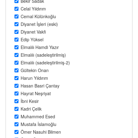
Bekir Sadak
Celal Yıldırım
Cemal Külünkoğlu
Diyanet İşleri (eski)
Diyanet Vakfi
Edip Yüksel
Elmalılı Hamdi Yazır
Elmalılı (sadeleştirilmiş)
Elmalılı (sadeleştirilmiş-2)
Gültekin Onan
Harun Yıldırım
Hasan Basri Çantay
Hayrat Neşriyat
İbni Kesir
Kadri Çelik
Muhammed Esed
Mustafa İslamoğlu
Ömer Nasuhi Bilmen