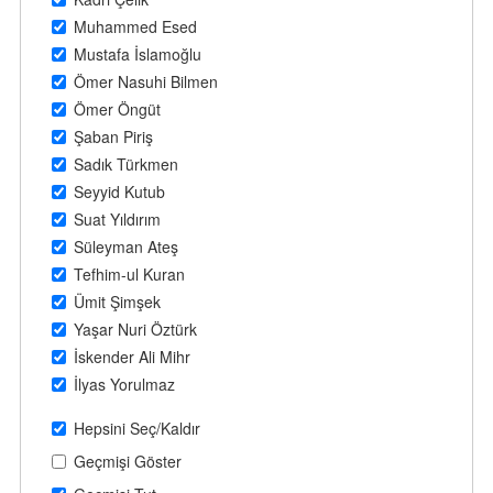
Muhammed Esed
Mustafa İslamoğlu
Ömer Nasuhi Bilmen
Ömer Öngüt
Şaban Piriş
Sadık Türkmen
Seyyid Kutub
Suat Yıldırım
Süleyman Ateş
Tefhim-ul Kuran
Ümit Şimşek
Yaşar Nuri Öztürk
İskender Ali Mihr
İlyas Yorulmaz
Hepsini Seç/Kaldır
Geçmişi Göster