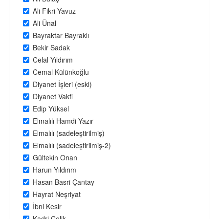
Ali Fikri Yavuz
Ali Ünal
Bayraktar Bayraklı
Bekir Sadak
Celal Yıldırım
Cemal Külünkoğlu
Diyanet İşleri (eski)
Diyanet Vakfi
Edip Yüksel
Elmalılı Hamdi Yazır
Elmalılı (sadeleştirilmiş)
Elmalılı (sadeleştirilmiş-2)
Gültekin Onan
Harun Yıldırım
Hasan Basri Çantay
Hayrat Neşriyat
İbni Kesir
Kadri Çelik