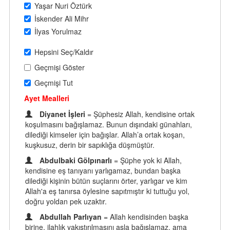
Yaşar Nuri Öztürk
İskender Ali Mihr
İlyas Yorulmaz
Hepsini Seç/Kaldır
Geçmişi Göster
Geçmişi Tut
Ayet Mealleri
Diyanet İşleri
= Şüphesiz Allah, kendisine ortak
koşulmasını bağışlamaz. Bunun dışındaki günahları,
dilediği kimseler için bağışlar. Allah’a ortak koşan,
kuşkusuz, derin bir sapıklığa düşmüştür.
Abdulbaki Gölpınarlı
= Şüphe yok ki Allah,
kendisine eş tanıyanı yarlıgamaz, bundan başka
dilediği kişinin bütün suçlarını örter, yarlıgar ve kim
Allah'a eş tanırsa öylesine sapıtmıştır ki tuttuğu yol,
doğru yoldan pek uzaktır.
Abdullah Parlıyan
= Allah kendisinden başka
birine, ilahlık yakıştırılmasını asla bağışlamaz, ama