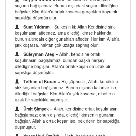
suçunu bağışlamaz. Bunun dışındaki suçları dilediğine
bağışlar. Kim Allah'a ortak koşarsa gerçekten koyu bir
sapıklığa düşmüş olur.
Suat Yıldırım
= Şu kesin ki: Allah Kendisine şirk
koşulmasını affetmez, ama dilediği kimse hakkında
bunun altındaki diğer günahları affeder. Her kim Allah’a
şirk koşarsa, haktan çok uzağa sapmış olur.
Süleyman Ateş
= Allâh, kendisine ortak
koşulmasını bağışlamaz, bundan başka herşeyi
dilediğine bağışlar. Allah'a ortak koşan da uzak bir
sapıklığa düşmüştür.
Tefhim-ul Kuran
= Hiç şüphesiz, Allah, kendisine
şirk koşanları bağışlamaz. Bunun dışında kalanlar ise,
dilediğini bağışlar. Kim Allah'a şirk koşarsa, elbette o
uzak bir sapıklıkla sapmıştır.
Ümit Şimşek
= Allah, kendisine ortak koşulmasını
bağışlamaz; onun dışında, dilediği kimsenin günahını
bağışlar. Allah'a ortak koşan ise, pek derin bir sapıklığa
düşmüştür.