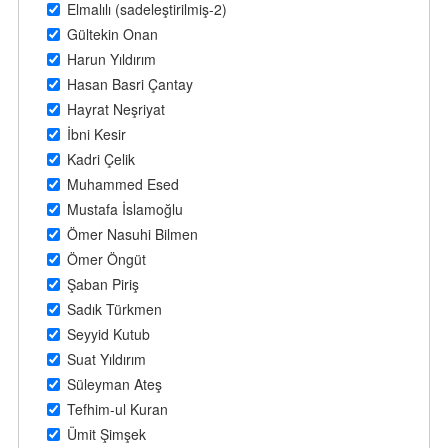
Elmalılı (sadeleştirilmiş-2)
Gültekin Onan
Harun Yıldırım
Hasan Basri Çantay
Hayrat Neşriyat
İbni Kesir
Kadri Çelik
Muhammed Esed
Mustafa İslamoğlu
Ömer Nasuhi Bilmen
Ömer Öngüt
Şaban Piriş
Sadık Türkmen
Seyyid Kutub
Suat Yıldırım
Süleyman Ateş
Tefhim-ul Kuran
Ümit Şimşek