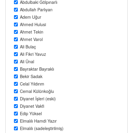
Abdulbaki Gölpınarlı
Abdullah Parlıyan
Adem Uğur
Ahmed Hulusi
Ahmet Tekin
Ahmet Varol
Ali Bulaç
Ali Fikri Yavuz
Ali Ünal
Bayraktar Bayraklı
Bekir Sadak
Celal Yıldırım
Cemal Külünkoğlu
Diyanet İşleri (eski)
Diyanet Vakfi
Edip Yüksel
Elmalılı Hamdi Yazır
Elmalılı (sadeleştirilmiş)