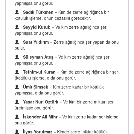
yapmışsa onu görür.
Sadık Türkmen
= Kim de zerre ağırlığınca bir
kötülük işlerse, onun cezasını görecektir.
Seyyid Kutub
= Ve kim zerre ağırlığınca şer
yapmışsa onu görür.
Suat Yıldırım
= Zerre ağırlığınca şer yapan da onu
bulur.
Süleyman Ateş
= Ve kim zerre ağırlığınca şer
yapmışsa onu görür.
Tefhim-ul Kuran
= Kim de zerre ağırlığınca bir şer
(kötülük) işlerse, o da onu görür.
Ümit Şimşek
= Kim zerre kadar bir kötülük
yapmışsa, o da onu görür.
Yaşar Nuri Öztürk
= Ve kim bir zerre miktarı şer
üretmişse onu görür.
İskender Ali Mihr
= Ve kim zerre kadar şer işlerse
onu görür.
İlyas Yorulmaz
= Kimde zerre miktar kötülük