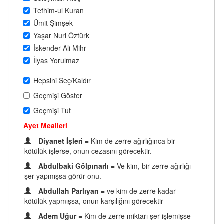
Tefhim-ul Kuran
Ümit Şimşek
Yaşar Nuri Öztürk
İskender Ali Mihr
İlyas Yorulmaz
Hepsini Seç/Kaldır
Geçmişi Göster
Geçmişi Tut
Ayet Mealleri
Diyanet İşleri
= Kim de zerre ağırlığınca bir
kötülük işlerse, onun cezasını görecektir.
Abdulbaki Gölpınarlı
= Ve kim, bir zerre ağırlığı
şer yapmışsa görür onu.
Abdullah Parlıyan
= ve kim de zerre kadar
kötülük yapmışsa, onun karşılığını görecektir
Adem Uğur
= Kim de zerre miktarı şer işlemişse