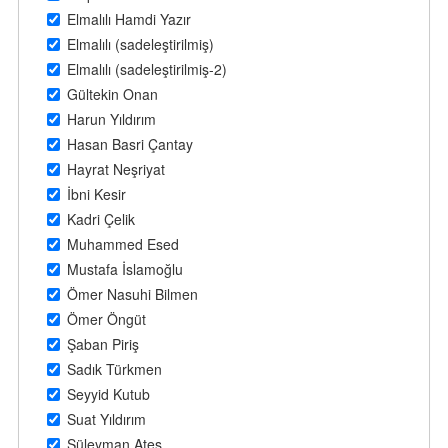
Elmalılı Hamdi Yazır
Elmalılı (sadeleştirilmiş)
Elmalılı (sadeleştirilmiş-2)
Gültekin Onan
Harun Yıldırım
Hasan Basri Çantay
Hayrat Neşriyat
İbni Kesir
Kadri Çelik
Muhammed Esed
Mustafa İslamoğlu
Ömer Nasuhi Bilmen
Ömer Öngüt
Şaban Piriş
Sadık Türkmen
Seyyid Kutub
Suat Yıldırım
Süleyman Ateş