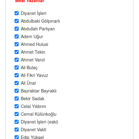
Meal Yazanlar
Diyanet İşleri
Abdulbaki Gölpınarlı
Abdullah Parlıyan
Adem Uğur
Ahmed Hulusi
Ahmet Tekin
Ahmet Varol
Ali Bulaç
Ali Fikri Yavuz
Ali Ünal
Bayraktar Bayraklı
Bekir Sadak
Celal Yıldırım
Cemal Külünkoğlu
Diyanet İşleri (eski)
Diyanet Vakfi
Edip Yüksel