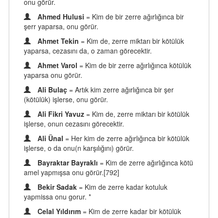
onu görür.
Ahmed Hulusi
= Kim de bir zerre ağırlığınca bir
şerr yaparsa, onu görür.
Ahmet Tekin
= Kim de, zerre miktarı bir kötülük
yaparsa, cezasını da, o zaman görecektir.
Ahmet Varol
= Kim de bir zerre ağırlığınca kötülük
yaparsa onu görür.
Ali Bulaç
= Artık kim zerre ağırlığınca bir şer
(kötülük) işlerse, onu görür.
Ali Fikri Yavuz
= Kim de, zerre miktarı bir kötülük
işlerse, onun cezasını görecektir.
Ali Ünal
= Her kim de zerre ağırlığınca bir kötülük
işlerse, o da onu(n karşılığını) görür.
Bayraktar Bayraklı
= Kim de zerre ağırlığınca kötü
amel yapmışsa onu görür.[792]
Bekir Sadak
= Kim de zerre kadar kotuluk
yapmissa onu gorur. *
Celal Yıldırım
= Kim de zerre kadar bir kötülük