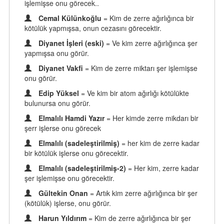
işlemişse onu görecek..
Cemal Külünkoğlu
= Kim de zerre ağırlığınca bir
kötülük yapmışsa, onun cezasını görecektir.
Diyanet İşleri (eski)
= Ve kim zerre ağırlığınca şer
yapmışsa onu görür.
Diyanet Vakfi
= Kim de zerre miktarı şer işlemişse
onu görür.
Edip Yüksel
= Ve kim bir atom ağırlığı kötülükte
bulunursa onu görür.
Elmalılı Hamdi Yazır
= Her kimde zerre mikdarı bir
şerr işlerse onu görecek
Elmalılı (sadeleştirilmiş)
= her kim de zerre kadar
bir kötülük işlerse onu görecektir.
Elmalılı (sadeleştirilmiş-2)
= Her kim, zerre kadar
şer işlemişse onu görecektir.
Gültekin Onan
= Artık kim zerre ağırlığınca bir şer
(kötülük) işlerse, onu görür.
Harun Yıldırım
= Kim de zerre ağırlığınca bir şer