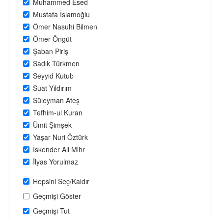
Muhammed Esed
Mustafa İslamoğlu
Ömer Nasuhi Bilmen
Ömer Öngüt
Şaban Piriş
Sadık Türkmen
Seyyid Kutub
Suat Yıldırım
Süleyman Ateş
Tefhim-ul Kuran
Ümit Şimşek
Yaşar Nuri Öztürk
İskender Ali Mihr
İlyas Yorulmaz
Hepsini Seç/Kaldır
Geçmişi Göster
Geçmişi Tut