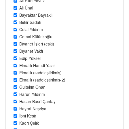
Ali Fikri Yavuz
Ali Ünal
Bayraktar Bayraklı
Bekir Sadak
Celal Yıldırım
Cemal Külünkoğlu
Diyanet İşleri (eski)
Diyanet Vakfi
Edip Yüksel
Elmalılı Hamdi Yazır
Elmalılı (sadeleştirilmiş)
Elmalılı (sadeleştirilmiş-2)
Gültekin Onan
Harun Yıldırım
Hasan Basri Çantay
Hayrat Neşriyat
İbni Kesir
Kadri Çelik