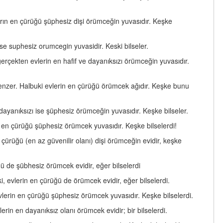
ların en çürüğü şüphesiz dişi örümceğin yuvasıdır. Keşke
se suphesiz orumcegin yuvasidir. Keski bilseler.
erçekten evlerin en hafif ve dayanıksızı örümceğin yuvasıdır.
benzer. Halbuki evlerin en çürüğü örümcek ağıdır. Keşke bunu
ayanıksızı ise şüphesiz örümceğin yuvasıdır. Keşke bilseler.
 en çürüğü şüphesiz örümcek yuvasıdır. Keşke bilselerdi!
 çürüğü (en az güvenilir olanı) dişi örümceğin evidir, keşke
ğü de şübhesiz örümcek evidir, eğer bilselerdi
, evlerin en çürüğü de örümcek evidir, eğer bilselerdi.
lerin en çürüğü şüphesiz örümcek yuvasıdır. Keşke bilselerdi.
rin en dayanıksız olanı örümcek evidir; bir bilselerdi.