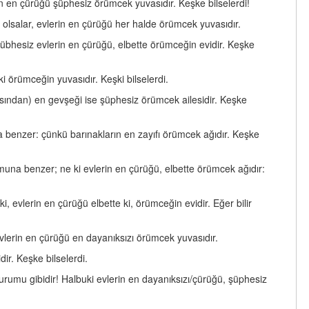
n en çürüğü şüphesiz örümcek yuvasıdır. Keşke bilselerdi!
ş olsalar, evlerin en çürüğü her halde örümcek yuvasıdır.
 şübhesiz evlerin en çürüğü, elbette örümceğin evidir. Keşke
i örümceğin yuvasıdır. Keşki bilselerdi.
açısından) en gevşeği ise şüphesiz örümcek ailesidir. Keşke
a benzer: çünkü barınakların en zayıfı örümcek ağıdır. Keşke
muna benzer; ne ki evlerin en çürüğü, elbette örümcek ağıdır:
i, evlerin en çürüğü elbette ki, örümceğin evidir. Eğer bilir
evlerin en çürüğü en dayanıksızı örümcek yuvasıdır.
r. Keşke bilselerdi.
urumu gibidir! Halbuki evlerin en dayanıksızı/çürüğü, şüphesiz