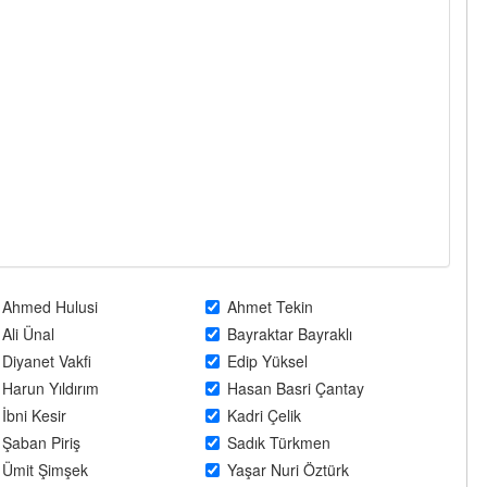
Ahmed Hulusi
Ahmet Tekin
Ali Ünal
Bayraktar Bayraklı
Diyanet Vakfi
Edip Yüksel
Harun Yıldırım
Hasan Basri Çantay
İbni Kesir
Kadri Çelik
Şaban Piriş
Sadık Türkmen
Ümit Şimşek
Yaşar Nuri Öztürk