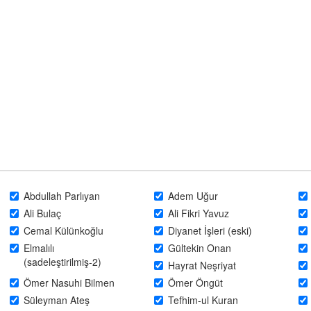
Abdullah Parlıyan
Adem Uğur
Ali Bulaç
Ali Fikri Yavuz
Cemal Külünkoğlu
Diyanet İşleri (eski)
Elmalılı
Gültekin Onan
(sadeleştirilmiş-2)
Hayrat Neşriyat
Ömer Nasuhi Bilmen
Ömer Öngüt
Süleyman Ateş
Tefhim-ul Kuran