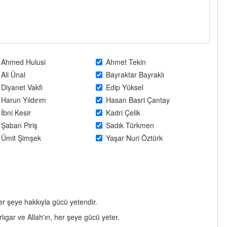
Ahmed Hulusi
Ahmet Tekin
Ali Ünal
Bayraktar Bayraklı
Diyanet Vakfi
Edip Yüksel
Harun Yıldırım
Hasan Basri Çantay
İbni Kesir
Kadri Çelik
Şaban Piriş
Sadık Türkmen
Ümit Şimşek
Yaşar Nuri Öztürk
 her şeye hakkıyla gücü yetendir.
rlıgar ve Allah'ın, her şeye gücü yeter.