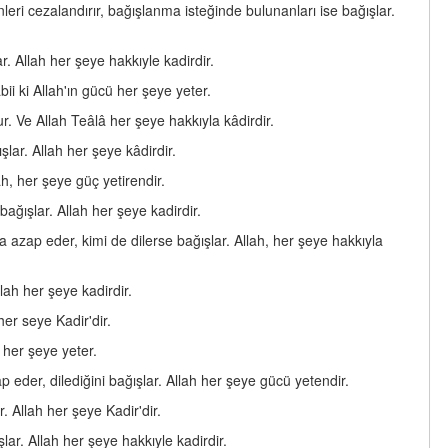
leri cezalandırır, bağışlanma isteğinde bulunanları ise bağışlar.
r. Allah her şeye hakkıyle kadirdir.
bii ki Allah'ın gücü her şeye yeter.
ur. Ve Allah Teâlâ her şeye hakkıyla kâdirdir.
şlar. Allah her şeye kâdirdir.
h, her şeye güç yetirendir.
bağışlar. Allah her şeye kadirdir.
na azap eder, kimi de dilerse bağışlar. Allah, her şeye hakkıyla
llah her şeye kadirdir.
er seye Kadir'dir.
i her şeye yeter.
ap eder, dilediğini bağışlar. Allah her şeye gücü yetendir.
. Allah her şeye Kadir'dir.
lar. Allah her şeye hakkıyle kadirdir.