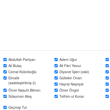
Abdullah Parlıyan
Adem Uğur
Ali Bulaç
Ali Fikri Yavuz
Cemal Külünkoğlu
Diyanet İşleri (eski)
Elmalılı
Gültekin Onan
(sadeleştirilmiş-2)
Hayrat Neşriyat
Ömer Nasuhi Bilmen
Ömer Öngüt
Süleyman Ateş
Tefhim-ul Kuran
Geçmişi Tut