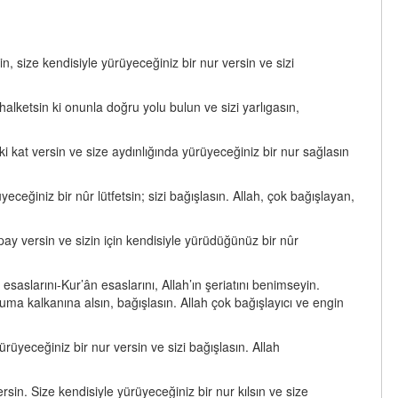
, size kendisiyle yürüyeceğiniz bir nur versin ve sizi
alketsin ki onunla doğru yolu bulun ve sizi yarlıgasın,
i kat versin ve size aydınlığında yürüyeceğiniz bir nur sağlasın
ceğiniz bir nûr lütfetsin; sizi bağışlasın. Allah, çok bağışlayan,
ay versin ve sizin için kendisiyle yürüdüğünüz bir nûr
 esaslarını-Kur’ân esaslarını, Allah’ın şeriatını benimseyin.
uma kalkanına alsın, bağışlasın. Allah çok bağışlayıcı ve engin
rüyeceğiniz bir nur versin ve sizi bağışlasın. Allah
rsin. Size kendisiyle yürüyeceğiniz bir nur kılsın ve size