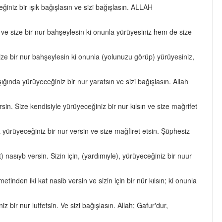
ğiniz bir ışık bağışlasın ve sizi bağışlasın. ALLAH
ve size bir nur bahşeylesin ki onunla yürüyesiniz hem de size
ize bir nur bahşeylesin ki onunla (yolunuzu görüp) yürüyesiniz,
ığında yürüyeceğiniz bir nur yaratsın ve sizi bağışlasın. Allah
sin. Size kendisiyle yürüyeceğiniz bir nur kılsın ve size mağrifet
a yürüyeceğiniz bir nur versin ve size mağfiret etsin. Şüphesiz
asıyb versin. Sizin için, (yardımıyle), yürüyeceğiniz bir nuur
en iki kat nasib versin ve sizin için bir nûr kılsın; ki onunla
 bir nur lutfetsin. Ve sizi bağışlasın. Allah; Gafur'dur,