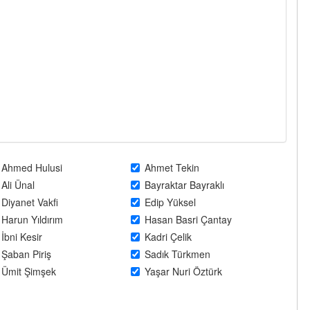
Ahmed Hulusi
Ahmet Tekin
Ali Ünal
Bayraktar Bayraklı
Diyanet Vakfi
Edip Yüksel
Harun Yıldırım
Hasan Basri Çantay
İbni Kesir
Kadri Çelik
Şaban Piriş
Sadık Türkmen
Ümit Şimşek
Yaşar Nuri Öztürk