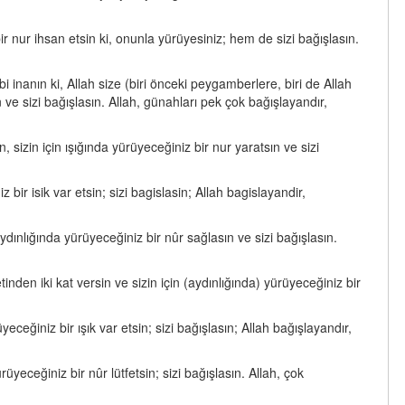
 nur ihsan etsin ki, onunla yürüyesiniz; hem de sizi bağışlasın.
inanın ki, Allah size (biri önceki peygamberlere, biri de Allah
n ve sizi bağışlasın. Allah, günahları pek çok bağışlayandır,
 sizin için ışığında yürüyeceğiniz bir nur yaratsın ve sizi
 bir isik var etsin; sizi bagislasin; Allah bagislayandir,
dınlığında yürüyeceğiniz bir nûr sağlasın ve sizi bağışlasın.
den iki kat versin ve sizin için (aydınlığında) yürüyeceğiniz bir
eceğiniz bir ışık var etsin; sizi bağışlasın; Allah bağışlayandır,
yeceğiniz bir nûr lütfetsin; sizi bağışlasın. Allah, çok