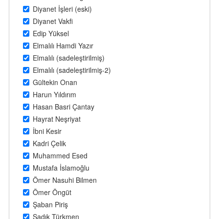
Diyanet İşleri (eski)
Diyanet Vakfi
Edip Yüksel
Elmalılı Hamdi Yazır
Elmalılı (sadeleştirilmiş)
Elmalılı (sadeleştirilmiş-2)
Gültekin Onan
Harun Yıldırım
Hasan Basri Çantay
Hayrat Neşriyat
İbni Kesir
Kadri Çelik
Muhammed Esed
Mustafa İslamoğlu
Ömer Nasuhi Bilmen
Ömer Öngüt
Şaban Piriş
Sadık Türkmen