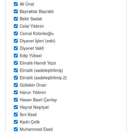
Ali Ünal
Bayraktar Bayraklı
Bekir Sadak
Celal Yıldırım
Cemal Külünkoğlu
Diyanet İşleri (eski)
Diyanet Vakfi
Edip Yüksel
Elmalılı Hamdi Yazır
Elmalılı (sadeleştirilmiş)
Elmalılı (sadeleştirilmiş-2)
Gültekin Onan
Harun Yıldırım
Hasan Basri Çantay
Hayrat Neşriyat
İbni Kesir
Kadri Çelik
Muhammed Esed