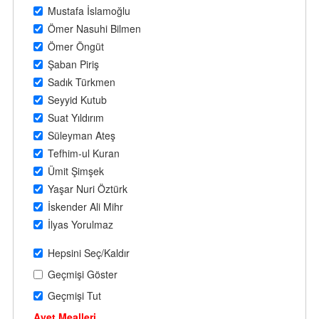
Mustafa İslamoğlu
Ömer Nasuhi Bilmen
Ömer Öngüt
Şaban Piriş
Sadık Türkmen
Seyyid Kutub
Suat Yıldırım
Süleyman Ateş
Tefhim-ul Kuran
Ümit Şimşek
Yaşar Nuri Öztürk
İskender Ali Mihr
İlyas Yorulmaz
Hepsini Seç/Kaldır
Geçmişi Göster
Geçmişi Tut
Ayet Mealleri