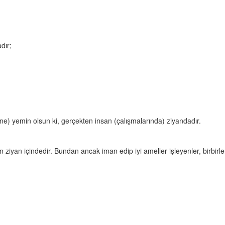
dır;
ne) yemin olsun ki, gerçekten insan (çalışmalarında) ziyandadır.
.
 ziyan içindedir. Bundan ancak iman edip iyi ameller işleyenler, birbirl