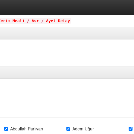
Kerim Meali
/
Asr
/
Ayet Detay
Abdullah Parlıyan
Adem Uğur