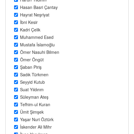
Hasan Basri Çantay
Hayrat Neşriyat
İbni Kesir
Kadri Çelik
Muhammed Esed
Mustafa İslamoğlu
Ömer Nasuhi Bilmen
Ömer Öngüt
Şaban Piriş
Sadık Türkmen
Seyyid Kutub
Suat Yıldırım
Süleyman Ateş
Tefhim-ul Kuran
Ümit Şimşek
Yaşar Nuri Öztürk
İskender Ali Mihr