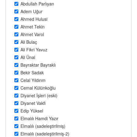
Abdullah Parlıyan
Adem Uğur
Ahmed Hulusi
Ahmet Tekin
Ahmet Varol
Ali Bulaç
Ali Fikri Yavuz
Ali Ünal
Bayraktar Bayraklı
Bekir Sadak
Celal Yıldırım
Cemal Külünkoğlu
Diyanet İşleri (eski)
Diyanet Vakfi
Edip Yüksel
Elmalılı Hamdi Yazır
Elmalılı (sadeleştirilmiş)
Elmalılı (sadeleştirilmiş-2)