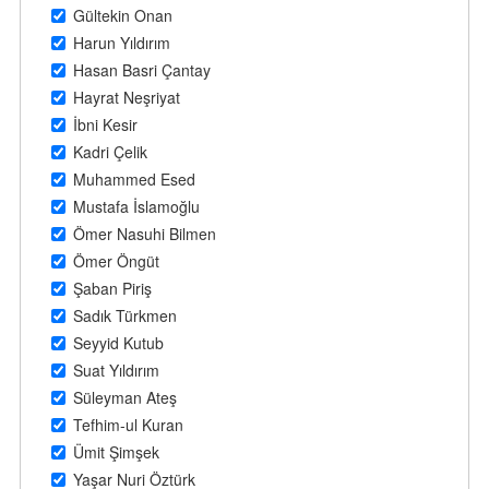
Gültekin Onan
Harun Yıldırım
Hasan Basri Çantay
Hayrat Neşriyat
İbni Kesir
Kadri Çelik
Muhammed Esed
Mustafa İslamoğlu
Ömer Nasuhi Bilmen
Ömer Öngüt
Şaban Piriş
Sadık Türkmen
Seyyid Kutub
Suat Yıldırım
Süleyman Ateş
Tefhim-ul Kuran
Ümit Şimşek
Yaşar Nuri Öztürk