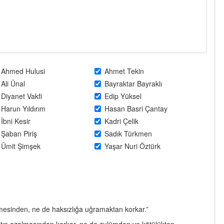
Ahmed Hulusi
Ahmet Tekin
Ali Ünal
Bayraktar Bayraklı
Diyanet Vakfi
Edip Yüksel
Harun Yıldırım
Hasan Basri Çantay
İbni Kesir
Kadri Çelik
Şaban Piriş
Sadık Türkmen
Ümit Şimşek
Yaşar Nuri Öztürk
ilmesinden, ne de haksızlığa uğramaktan korkar.”