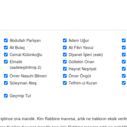
Abdullah Parlıyan
Adem Uğur
Ali Bulaç
Ali Fikri Yavuz
Cemal Külünkoğlu
Diyanet İşleri (eski)
Elmalılı
Gültekin Onan
(sadeleştirilmiş-2)
Hayrat Neşriyat
Ömer Nasuhi Bilmen
Ömer Öngüt
Süleyman Ateş
Tefhim-ul Kuran
Geçmişi Tut
) işitince ona inandık. Kim Rabbine inanırsa, artık ne hakkının eksik ver