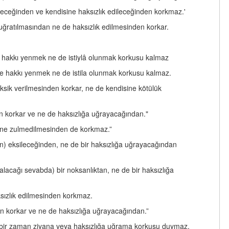
tileceğinden ve kendisine haksızlık edileceğinden korkmaz.'
e uğratılmasından ne de haksızlık edilmesinden korkar.
ne hakkı yenmek ne de istiylâ olunmak korkusu kalmaz
ne hakkı yenmek ne de istila olunmak korkusu kalmaz.
ksik verilmesinden korkar, ne de kendisine kötülük
nden korkar ve ne de haksızlığa uğrayacağından."
isine zulmedilmesinden de korkmaz.”
in) eksileceğinden, ne de bir haksızlığa uğrayacağından
alacağı sevabda) bir noksanlıktan, ne de bir haksızlığa
ksızlık edilmesinden korkmaz.
nden korkar ve ne de haksızlığa uğrayacağından.”
içbir zaman ziyana veya haksızlığa uğrama korkusu duymaz.