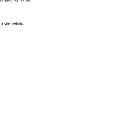
n halkını örnek ver.
elçiler gelmişti.