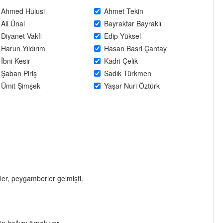
Ahmed Hulusi
Ahmet Tekin
Ali Ünal
Bayraktar Bayraklı
Diyanet Vakfi
Edip Yüksel
Harun Yıldırım
Hasan Basri Çantay
İbni Kesir
Kadri Çelik
Şaban Piriş
Sadık Türkmen
Ümit Şimşek
Yaşar Nuri Öztürk
ler, peygamberler gelmişti.