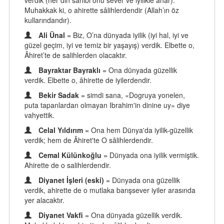
verdik (her din sahibi onu sever ve iyilikle anar).
Muhakkak ki, o ahirette sâlihlerdendir (Allah’ın öz
kullarındandır).
Ali Ünal
= Biz, O’na dünyada iyilik (iyi hal, iyi ve
güzel geçim, iyi ve temiz bir yaşayış) verdik. Elbette o,
Âhiret’te de salihlerden olacaktır.
Bayraktar Bayraklı
= Ona dünyada güzellik
verdik. Elbette o, âhirette de iyilerdendir.
Bekir Sadak
= simdi sana, «Dogruya yonelen,
puta tapanlardan olmayan Ibrahim'in dinine uy» diye
vahyettik.
Celal Yıldırım
= Ona hem Dünya'da iyilik-güzellik
verdik; hem de Âhiret'te O sâlihlerdendir.
Cemal Külünkoğlu
= Dünyada ona iyilik vermiştik.
Ahirette de o salihlerdendir.
Diyanet İşleri (eski)
= Dünyada ona güzellik
verdik, ahirette de o mutlaka barışsever iyiler arasında
yer alacaktır.
Diyanet Vakfi
= Ona dünyada güzellik verdik.