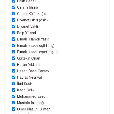
Bekir Sadak
Celal Yıldırım
Cemal Külünkoğlu
Diyanet İşleri (eski)
Diyanet Vakfi
Edip Yüksel
Elmalılı Hamdi Yazır
Elmalılı (sadeleştirilmiş)
Elmalılı (sadeleştirilmiş-2)
Gültekin Onan
Harun Yıldırım
Hasan Basri Çantay
Hayrat Neşriyat
İbni Kesir
Kadri Çelik
Muhammed Esed
Mustafa İslamoğlu
Ömer Nasuhi Bilmen