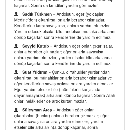
kaçarlar. Sonra da kendileri yardım görmezler.
Sadık Türkmen
= Andolsun, eğer (yoldaşları
Medine’den) çıkarılırsa, onlarla beraber çıkmazlar.
Kendilerine karşı savaşılırsa, onlara yardım etmezler.
Yardım edecek olsalar bile, andolsun mutlaka arkalarını
dönüp kaçarlar, sonra kendilerine de yardım edilmez.
Seyyid Kutub
= Andolsun eğer onlar, çıkarılsalar,
onlarla beraber çıkmazlar; eğer onlarla savaşılsa
onlara yardım etmezler, yardım etseler bile arkalarına
dönüp kaçarlar, sonra kendilerine de yardım edilmez.
Suat Yıldırım
= Çünkü, o Yahudiler yurtlarından
çıkarılırsa, bu münafıklar onlarla beraber çıkmazlar ve
eğer kendilerine savaş açılırsa onlara yardım etmezler.
Eğer yardım etseler bile (müminlerin karşısında
dayanamayarak) arkalarını dönüp kaçarlar. Sonra Allah
onları helâk eder de artık kurtarılmazlar.
Süleyman Ateş
= Andolsun eğer onlar,
çıkarılsalar, (bunlar) onlarla beraber çıkmazlar; eğer
onlarla savaşılsa onlara yardım etmezler; yardım
etseler bile arkalar(ın)a dönüp kaçarlar, sonra