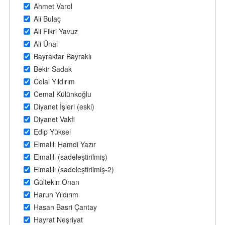
Ahmet Varol
Ali Bulaç
Ali Fikri Yavuz
Ali Ünal
Bayraktar Bayraklı
Bekir Sadak
Celal Yıldırım
Cemal Külünkoğlu
Diyanet İşleri (eski)
Diyanet Vakfi
Edip Yüksel
Elmalılı Hamdi Yazır
Elmalılı (sadeleştirilmiş)
Elmalılı (sadeleştirilmiş-2)
Gültekin Onan
Harun Yıldırım
Hasan Basri Çantay
Hayrat Neşriyat