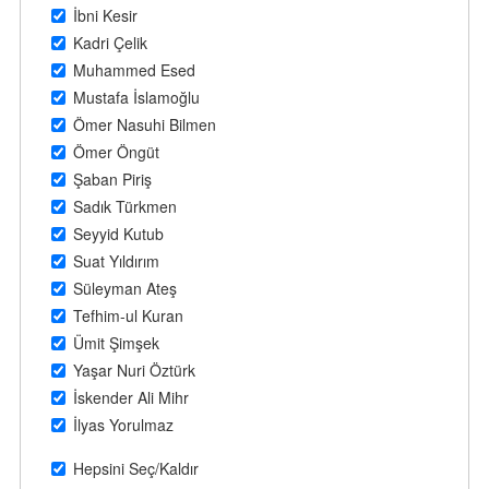
İbni Kesir
Kadri Çelik
Muhammed Esed
Mustafa İslamoğlu
Ömer Nasuhi Bilmen
Ömer Öngüt
Şaban Piriş
Sadık Türkmen
Seyyid Kutub
Suat Yıldırım
Süleyman Ateş
Tefhim-ul Kuran
Ümit Şimşek
Yaşar Nuri Öztürk
İskender Ali Mihr
İlyas Yorulmaz
Hepsini Seç/Kaldır