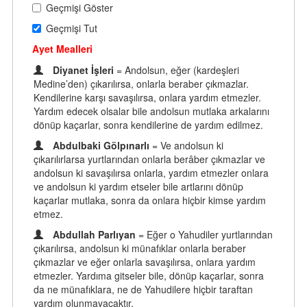
Geçmişi Göster
Geçmişi Tut
Ayet Mealleri
Diyanet İşleri
= Andolsun, eğer (kardeşleri
Medine’den) çıkarılırsa, onlarla beraber çıkmazlar.
Kendilerine karşı savaşılırsa, onlara yardım etmezler.
Yardım edecek olsalar bile andolsun mutlaka arkalarını
dönüp kaçarlar, sonra kendilerine de yardım edilmez.
Abdulbaki Gölpınarlı
= Ve andolsun ki
çıkarılırlarsa yurtlarından onlarla berâber çıkmazlar ve
andolsun ki savaşılırsa onlarla, yardım etmezler onlara
ve andolsun ki yardım etseler bile artlarını dönüp
kaçarlar mutlaka, sonra da onlara hiçbir kimse yardım
etmez.
Abdullah Parlıyan
= Eğer o Yahudiler yurtlarından
çıkarılırsa, andolsun ki münafıklar onlarla beraber
çıkmazlar ve eğer onlarla savaşılırsa, onlara yardım
etmezler. Yardıma gitseler bile, dönüp kaçarlar, sonra
da ne münafıklara, ne de Yahudilere hiçbir taraftan
yardım olunmayacaktır.