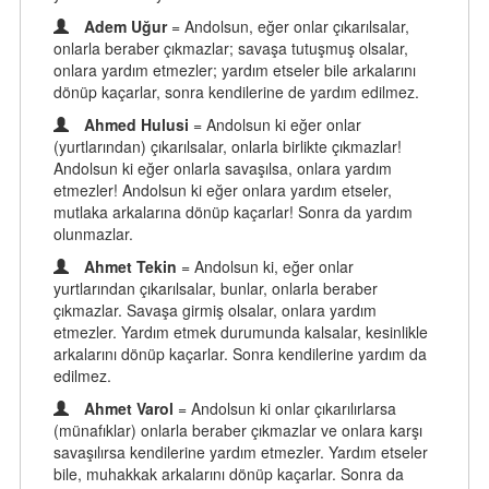
Adem Uğur
= Andolsun, eğer onlar çıkarılsalar,
onlarla beraber çıkmazlar; savaşa tutuşmuş olsalar,
onlara yardım etmezler; yardım etseler bile arkalarını
dönüp kaçarlar, sonra kendilerine de yardım edilmez.
Ahmed Hulusi
= Andolsun ki eğer onlar
(yurtlarından) çıkarılsalar, onlarla birlikte çıkmazlar!
Andolsun ki eğer onlarla savaşılsa, onlara yardım
etmezler! Andolsun ki eğer onlara yardım etseler,
mutlaka arkalarına dönüp kaçarlar! Sonra da yardım
olunmazlar.
Ahmet Tekin
= Andolsun ki, eğer onlar
yurtlarından çıkarılsalar, bunlar, onlarla beraber
çıkmazlar. Savaşa girmiş olsalar, onlara yardım
etmezler. Yardım etmek durumunda kalsalar, kesinlikle
arkalarını dönüp kaçarlar. Sonra kendilerine yardım da
edilmez.
Ahmet Varol
= Andolsun ki onlar çıkarılırlarsa
(münafıklar) onlarla beraber çıkmazlar ve onlara karşı
savaşılırsa kendilerine yardım etmezler. Yardım etseler
bile, muhakkak arkalarını dönüp kaçarlar. Sonra da