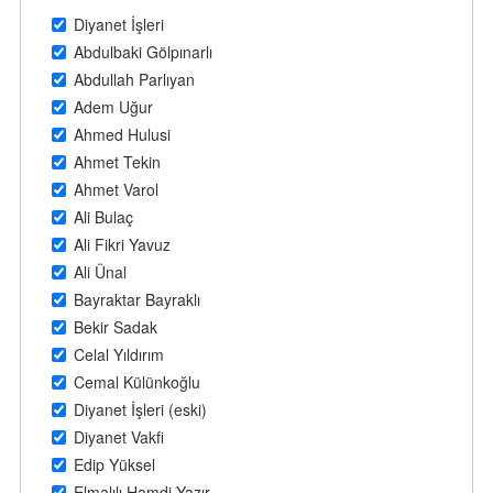
Diyanet İşleri
Abdulbaki Gölpınarlı
Abdullah Parlıyan
Adem Uğur
Ahmed Hulusi
Ahmet Tekin
Ahmet Varol
Ali Bulaç
Ali Fikri Yavuz
Ali Ünal
Bayraktar Bayraklı
Bekir Sadak
Celal Yıldırım
Cemal Külünkoğlu
Diyanet İşleri (eski)
Diyanet Vakfi
Edip Yüksel
Elmalılı Hamdi Yazır