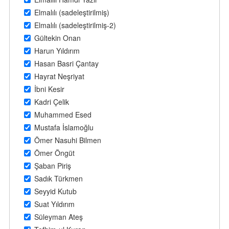
Elmalılı (sadeleştirilmiş)
Elmalılı (sadeleştirilmiş-2)
Gültekin Onan
Harun Yıldırım
Hasan Basri Çantay
Hayrat Neşriyat
İbni Kesir
Kadri Çelik
Muhammed Esed
Mustafa İslamoğlu
Ömer Nasuhi Bilmen
Ömer Öngüt
Şaban Piriş
Sadık Türkmen
Seyyid Kutub
Suat Yıldırım
Süleyman Ateş