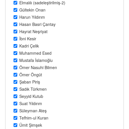
Elmalılı (sadeleştirilmiş-2)
Gültekin Onan
Harun Yıldırım
Hasan Basri Çantay
Hayrat Neşriyat
İbni Kesir
Kadri Çelik
Muhammed Esed
Mustafa İslamoğlu
Ömer Nasuhi Bilmen
Ömer Öngüt
Şaban Piriş
Sadık Türkmen
Seyyid Kutub
Suat Yıldırım
Süleyman Ateş
Tefhim-ul Kuran
Ümit Şimşek