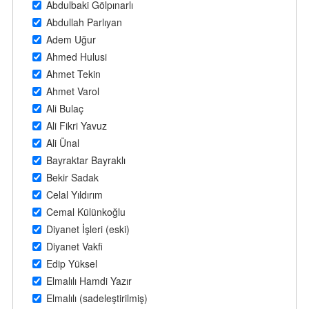
Abdulbaki Gölpınarlı
Abdullah Parlıyan
Adem Uğur
Ahmed Hulusi
Ahmet Tekin
Ahmet Varol
Ali Bulaç
Ali Fikri Yavuz
Ali Ünal
Bayraktar Bayraklı
Bekir Sadak
Celal Yıldırım
Cemal Külünkoğlu
Diyanet İşleri (eski)
Diyanet Vakfi
Edip Yüksel
Elmalılı Hamdi Yazır
Elmalılı (sadeleştirilmiş)