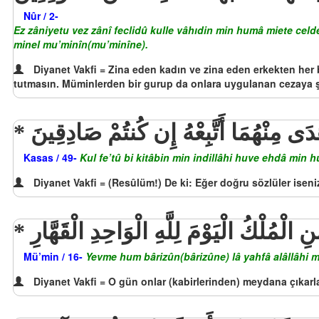
Nûr / 2-
Ez zâniyetu vez zânî feclidû kulle vâhıdin min humâ miete celdet
minel mu’minîn(mu’minîne).
Diyanet Vakfi = Zina eden kadın ve zina eden erkekten her 
tutmasın. Müminlerden bir gurup da onlara uygulanan cezaya ş
ْدَى مِنْهُمَا أَتَّبِعْهُ إِن كُنتُمْ صَادِقِينَ
Kasas / 49-
Kul fe’tû bi kitâbin min indillâhi huve ehdâ min 
Diyanet Vakfi = (Resûlüm!) De ki: Eğer doğru sözlüler isen
لْمُلْكُ الْيَوْمَ لِلَّهِ الْوَاحِدِ الْقَهَّارِ
Mü’min / 16-
Yevme hum bârizûn(bârizûne) lâ yahfâ alâllâhi mi
Diyanet Vakfi = O gün onlar (kabirlerinden) meydana çıkarla