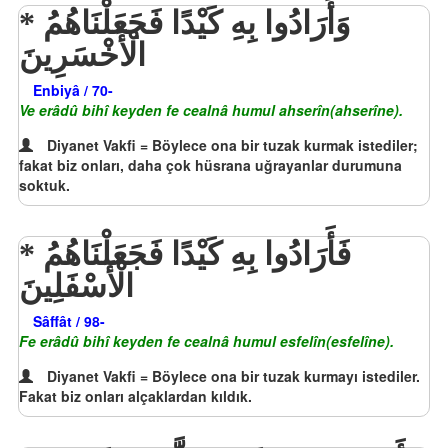
وَأَرَادُوا بِهِ كَيْدًا فَجَعَلْنَاهُمُ
الْأَخْسَرِينَ
Enbiyâ / 70-
Ve erâdû bihî keyden fe cealnâ humul ahserîn(ahserîne).
Diyanet Vakfi = Böylece ona bir tuzak kurmak istediler;
fakat biz onları, daha çok hüsrana uğrayanlar durumuna
soktuk.
فَأَرَادُوا بِهِ كَيْدًا فَجَعَلْنَاهُمُ
الْأَسْفَلِينَ
Sâffât / 98-
Fe erâdû bihî keyden fe cealnâ humul esfelîn(esfelîne).
Diyanet Vakfi = Böylece ona bir tuzak kurmayı istediler.
Fakat biz onları alçaklardan kıldık.