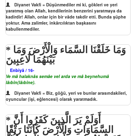
Diyanet Vakfi = Düşünmediler mi ki, gökleri ve yeri
yaratmış olan Allah, kendilerinin benzerini yaratmaya da
kadirdir! Allah, onlar için bir vâde takdir etti. Bunda şüphe
yoktur. Ama zalimler, inkârcılıktan başkasını
kabullenmediler.
وَمَا خَلَقْنَا السَّمَاء وَالْأَرْضَ وَمَا
بَيْنَهُمَا لَاعِبِينَ
Enbiyâ / 16-
Ve mâ halaknâs semâe vel arda ve mâ beynehumâ
lâıbîn(lâıbîne).
Diyanet Vakfi = Biz, göğü, yeri ve bunlar arasındakileri,
oyuncular (işi, eğlencesi) olarak yaratmadık.
أَوَلَمْ يَرَ الَّذِينَ كَفَرُوا أَنَّ
السَّمَاوَاتِ وَالْأَرْضَ كَانَتَا رَتْقًا