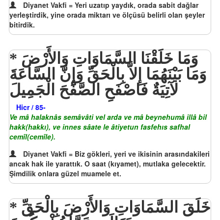
Diyanet Vakfi = Yeri uzatıp yaydık, orada sabit dağlar
yerleştirdik, yine orada miktarı ve ölçüsü belirli olan şeyler
bitirdik.
وَمَا خَلَقْنَا السَّمَاوَاتِ وَالأَرْضَ
وَمَا بَيْنَهُمَا إِلاَّ بِالْحَقِّ وَإِنَّ السَّاعَةَ
لآتِيَةٌ فَاصْفَحِ الصَّفْحَ الْجَمِيلَ
Hicr / 85-
Ve mâ halaknâs semâvâti vel arda ve mâ beynehumâ illâ bil
hakk(hakkı), ve innes sâate le âtiyetun fasfehıs safhal
cemîl(cemîle).
Diyanet Vakfi = Biz gökleri, yeri ve ikisinin arasındakileri
ancak hak ile yarattık. O saat (kıyamet), mutlaka gelecektir.
Şimdilik onlara güzel muamele et.
خَلَقَ السَّمَاوَاتِ وَالأَرْضَ بِالْحَقِّ