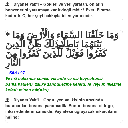
Diyanet Vakfi = Gökleri ve yeri yaratan, onların
benzerlerini yaratmaya kadir değil midir? Evet! Elbette
kadirdir. O, her şeyi hakkıyla bilen yaratıcıdır.
وَمَا خَلَقْنَا السَّمَاء وَالْأَرْضَ وَمَا
بَيْنَهُمَا بَاطِلًا ذَلِكَ ظَنُّ الَّذِينَ
كَفَرُوا فَوَيْلٌ لِّلَّذِينَ كَفَرُوا مِنَ
النَّارِ
Sâd / 27-
Ve mâ halaknâs semâe vel arda ve mâ beynehumâ
bâtılâ(bâtılen), zâlike zannullezîne keferû, fe veylun lillezîne
keferû minen nâr(nâri).
Diyanet Vakfi = Gogu, yeri ve ikisinin arasinda
bulunanlari bosuna yaratmadik. Bunun bosuna oldugu,
inkar edenlerin sanisidir. Vay atese ugrayacak inkarcilarin
haline!