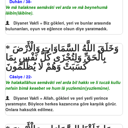
Duhân / 38-
Ve mâ halaknes semâvâti vel arda ve mâ beynehumâ
lâibîn(lâibîne).
Diyanet Vakfi = Biz gökleri, yeri ve bunlar arasında
bulunanları, oyun ve eğlence olsun diye yaratmadık.
وَخَلَقَ اللَّهُ السَّمَاوَاتِ وَالْأَرْضَ
بِالْحَقِّ وَلِتُجْزَى كُلُّ نَفْسٍ بِمَا
كَسَبَتْ وَهُمْ لَا يُظْلَمُونَ
Câsiye / 22-
Ve halakallâhus semâvâti vel arda bil hakkı ve li tuczâ kullu
nefsin bimâ kesebet ve hum lâ yuzlemûn(yuzlemûne).
Diyanet Vakfi = Allah, gökleri ve yeri yerli yerince
yaratmıştır. Böylece herkes kazancına göre karşılık görür.
Onlara haksızlık edilmez.