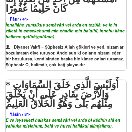
كَانَ حَلِيمًا غَفُورًا
Fâtır / 41-
İnnallâhe yumsikus semâvâti vel arda en tezûlâ, ve le in
zâletâ in emsekehumâ min ehadin min ba’dihî, innehu kâne
halîmen gafûrâ(gafûran).
Diyanet Vakfi = Şüphesiz Allah gökleri ve yeri, nizamları
bozulmasın diye tutuyor. Andolsun ki onların nizamı eğer
bir bozulursa, kendisinden başka hiç kimse onları tutamaz.
Şüphesiz O, halîmdir, çok bağışlayıcıdır.
أَوَلَيْسَ الَّذِي خَلَقَ السَّمَاوَاتِ
وَالْأَرْضَ بِقَادِرٍ عَلَى أَنْ يَخْلُقَ
مِثْلَهُم بَلَى وَهُوَ الْخَلَّاقُ الْعَلِيمُ
Yâsîn / 81-
E ve leysellezî halakas semâvâti vel arda bi kâdirin alâ en
yahluka mislehum, belâ ve huvel hallâkul alîm(alîmu).