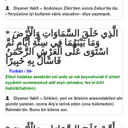
Diyanet Vakfi = Andolsun Zikir'den sonra Zebur'da da:
«Yeryüzüne iyi kullarım vâris olacaktır» diye yazmıştık.
الَّذِي خَلَقَ السَّمَاوَاتِ وَالْأَرْضَ
وَمَا بَيْنَهُمَا فِي سِتَّةِ أَيَّامٍ ثُمَّ
اسْتَوَى عَلَى الْعَرْشِ الرَّحْمَنُ
فَاسْأَلْ بِهِ خَبِيرًا
Furkân / 59-
Ellezî halakas semâvâti vel arda ve mâ beynehumâ fî sitteti
eyyâmin summestevâ alâl arşir rahmânu fes’el bihî
habîrâ(habîren).
Diyanet Vakfi = Gökleri, yeri ve ikisinin arasındakileri altı
günde yaratan, sonra Arş'a istivâ eden (ona hükmeden)
Rahmân'dır. Bunu bir bilene sor.