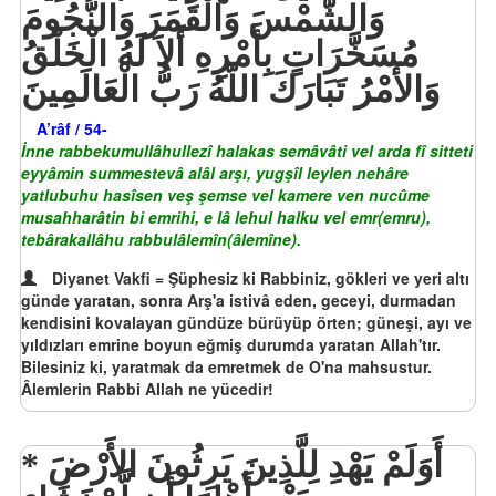
وَالشَّمْسَ وَالْقَمَرَ وَالنُّجُومَ
مُسَخَّرَاتٍ بِأَمْرِهِ أَلاَ لَهُ الْخَلْقُ
وَالأَمْرُ تَبَارَكَ اللّهُ رَبُّ الْعَالَمِينَ
A’râf / 54-
İnne rabbekumullâhullezî halakas semâvâti vel arda fî sitteti
eyyâmin summestevâ alâl arşı, yugşîl leylen nehâre
yatlubuhu hasîsen veş şemse vel kamere ven nucûme
musahharâtin bi emrihi, e lâ lehul halku vel emr(emru),
tebârakallâhu rabbulâlemîn(âlemîne).
Diyanet Vakfi = Şüphesiz ki Rabbiniz, gökleri ve yeri altı
günde yaratan, sonra Arş'a istivâ eden, geceyi, durmadan
kendisini kovalayan gündüze bürüyüp örten; güneşi, ayı ve
yıldızları emrine boyun eğmiş durumda yaratan Allah'tır.
Bilesiniz ki, yaratmak da emretmek de O'na mahsustur.
Âlemlerin Rabbi Allah ne yücedir!
أَوَلَمْ يَهْدِ لِلَّذِينَ يَرِثُونَ الأَرْضَ