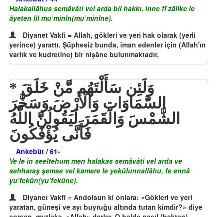
Halakallâhus semâvâti vel arda bil hakkı, inne fî zâlike le
âyeten lil mu’minîn(mu’minîne).
Diyanet Vakfi = Allah, gökleri ve yeri hak olarak (yerli
yerince) yarattı. Şüphesiz bunda, iman edenler için (Allah'ın
varlık ve kudretine) bir nişâne bulunmaktadır.
وَلَئِن سَأَلْتَهُم مَّنْ خَلَقَ
السَّمَاوَاتِ وَالْأَرْضَ وَسَخَّرَ
الشَّمْسَ وَالْقَمَرَ لَيَقُولُنَّ اللَّهُ
فَأَنَّى يُؤْفَكُونَ
Ankebût / 61-
Ve le in seeltehum men halakas semâvâti vel arda ve
sehharaş şemse vel kamere le yekûlunnallâhu, fe ennâ
yu’fekûn(yu’fekûne).
Diyanet Vakfi = Andolsun ki onlara: «Gökleri ve yeri
yaratan, güneşi ve ayı buyruğu altında tutan kimdir?» diye
sorsan, mutlaka, «Allah» derler. O halde nasıl (haktan)