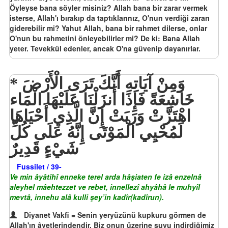
Öyleyse bana söyler misiniz? Allah bana bir zarar vermek
isterse, Allah'ı bırakıp da taptıklarınız, O'nun verdiği zararı
giderebilir mi? Yahut Allah, bana bir rahmet dilerse, onlar
O'nun bu rahmetini önleyebilirler mi? De ki: Bana Allah
yeter. Tevekkül edenler, ancak O'na güvenip dayanırlar.
وَمِنْ آيَاتِهِ أَنَّكَ تَرَى الْأَرْضَ
خَاشِعَةً فَإِذَا أَنزَلْنَا عَلَيْهَا الْمَاء
اهْتَزَّتْ وَرَبَتْ إِنَّ الَّذِي أَحْيَاهَا
لَمُحْيِي الْمَوْتَى إِنَّهُ عَلَى كُلِّ
شَيْءٍ قَدِيرٌ
Fussilet / 39-
Ve min âyâtihî enneke terel arda hâşiaten fe izâ enzelnâ
aleyhel mâehtezzet ve rebet, innellezî ahyâhâ le muhyîl
mevtâ, innehu alâ kulli şey’in kadîr(kadîrun).
Diyanet Vakfi = Senin yeryüzünü kupkuru görmen de
Allah'ın âyetlerindendir. Biz onun üzerine suyu indirdiğimiz