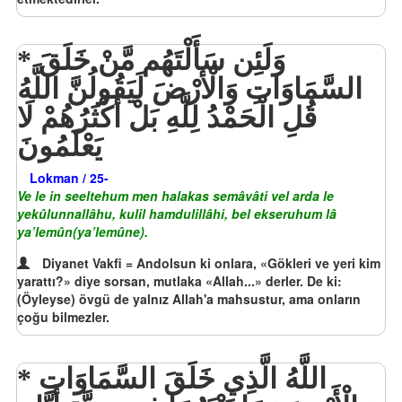
وَلَئِن سَأَلْتَهُم مَّنْ خَلَقَ
السَّمَاوَاتِ وَالْأَرْضَ لَيَقُولُنَّ اللَّهُ
قُلِ الْحَمْدُ لِلَّهِ بَلْ أَكْثَرُهُمْ لَا
يَعْلَمُونَ
Lokman / 25-
Ve le in seeltehum men halakas semâvâti vel arda le
yekûlunnallâhu, kulil hamdulillâhi, bel ekseruhum lâ
ya’lemûn(ya’lemûne).
Diyanet Vakfi = Andolsun ki onlara, «Gökleri ve yeri kim
yarattı?» diye sorsan, mutlaka «Allah...» derler. De ki:
(Öyleyse) övgü de yalnız Allah'a mahsustur, ama onların
çoğu bilmezler.
اللَّهُ الَّذِي خَلَقَ السَّمَاوَاتِ